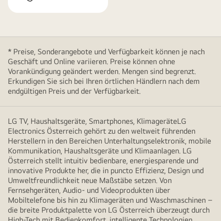
* Preise, Sonderangebote und Verfügbarkeit können je nach
Geschäft und Online variieren. Preise können ohne
Vorankündigung geändert werden. Mengen sind begrenzt.
Erkundigen Sie sich bei Ihren örtlichen Händlern nach dem
endgültigen Preis und der Verfügbarkeit.
LG TV, Haushaltsgeräte, Smartphones, KlimageräteLG
Electronics Österreich gehört zu den weltweit führenden
Herstellern in den Bereichen Unterhaltungselektronik, mobile
Kommunikation, Haushaltsgeräte und Klimaanlagen. LG
Österreich stellt intuitiv bedienbare, energiesparende und
innovative Produkte her, die in puncto Effizienz, Design und
Umweltfreundlichkeit neue Maßstäbe setzen. Von
Fernsehgeräten, Audio- und Videoprodukten über
Mobiltelefone bis hin zu Klimageräten und Waschmaschinen –
die breite Produktpalette von LG Österreich überzeugt durch
High-Tech mit Bedienkomfort, intelligente Technologien,