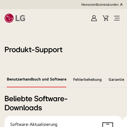
Newsroom
Businesskunden
Anmelden
Warenkorb
Menü
öffne
Produkt-Support
Benutzerhandbuch und Software
Fehlerbehebung
Garantie
Beliebte Software-
Downloads
Software-Aktualisierung