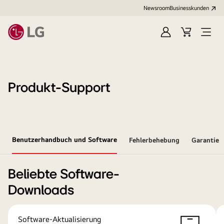
Newsroom
Businesskunden
Anmelden
Warenkorb
Menü
öffne
Produkt-Support
Benutzerhandbuch und Software
Fehlerbehebung
Garantie
Beliebte Software-
Downloads
Software-Aktualisierung