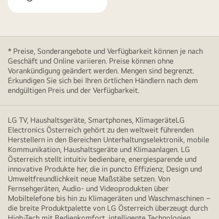
* Preise, Sonderangebote und Verfügbarkeit können je nach
Geschäft und Online variieren. Preise können ohne
Vorankündigung geändert werden. Mengen sind begrenzt.
Erkundigen Sie sich bei Ihren örtlichen Händlern nach dem
endgültigen Preis und der Verfügbarkeit.
LG TV, Haushaltsgeräte, Smartphones, KlimageräteLG
Electronics Österreich gehört zu den weltweit führenden
Herstellern in den Bereichen Unterhaltungselektronik, mobile
Kommunikation, Haushaltsgeräte und Klimaanlagen. LG
Österreich stellt intuitiv bedienbare, energiesparende und
innovative Produkte her, die in puncto Effizienz, Design und
Umweltfreundlichkeit neue Maßstäbe setzen. Von
Fernsehgeräten, Audio- und Videoprodukten über
Mobiltelefone bis hin zu Klimageräten und Waschmaschinen –
die breite Produktpalette von LG Österreich überzeugt durch
High-Tech mit Bedienkomfort, intelligente Technologien,