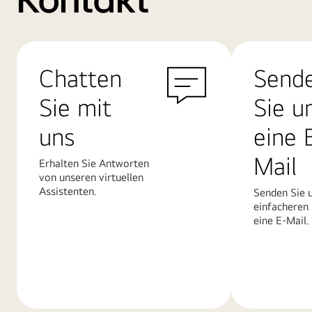
Kontakt
Chatten
Send
Sie mit
Sie u
uns
eine 
Mail
Erhalten Sie Antworten
von unseren virtuellen
Assistenten.
Senden Sie u
einfacheren
eine E-Mail.
Mehr
Mehr
erfahren
erfahren