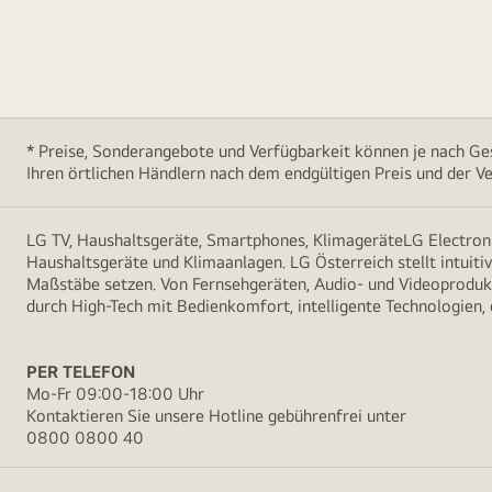
* Preise, Sonderangebote und Verfügbarkeit können je nach Ges
Ihren örtlichen Händlern nach dem endgültigen Preis und der Ve
LG TV, Haushaltsgeräte, Smartphones, KlimageräteLG Electroni
Haushaltsgeräte und Klimaanlagen. LG Österreich stellt intuiti
Maßstäbe setzen. Von Fernsehgeräten, Audio- und Videoprodukt
durch High-Tech mit Bedienkomfort, intelligente Technologien,
PER TELEFON
Mo-Fr 09:00-18:00 Uhr
Kontaktieren Sie unsere Hotline gebührenfrei unter
0800 0800 40