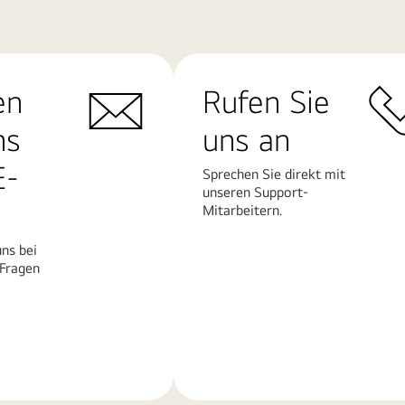
en
Rufen Sie
ns
uns an
E-
Sprechen Sie direkt mit
unseren Support-
Mitarbeitern.
ns bei
 Fragen
Mehr
erfahren