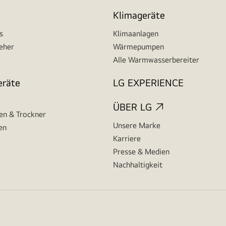
Klimageräte
s
Klimaanlagen
seher
Wärmepumpen
Alle Warmwasserbereiter
eräte
LG EXPERIENCE
ÜBER LG
n & Trockner
Unsere Marke
en
Karriere
Presse & Medien
Nachhaltigkeit