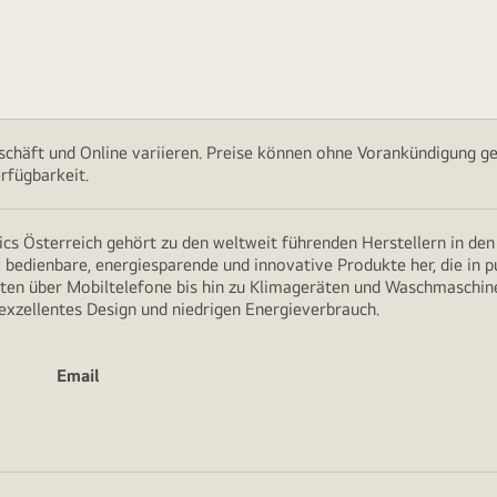
chäft und Online variieren. Preise können ohne Vorankündigung ge
rfügbarkeit.
cs Österreich gehört zu den weltweit führenden Herstellern in de
v bedienbare, energiesparende und innovative Produkte her, die in 
en über Mobiltelefone bis hin zu Klimageräten und Waschmaschine
 exzellentes Design und niedrigen Energieverbrauch.
Email