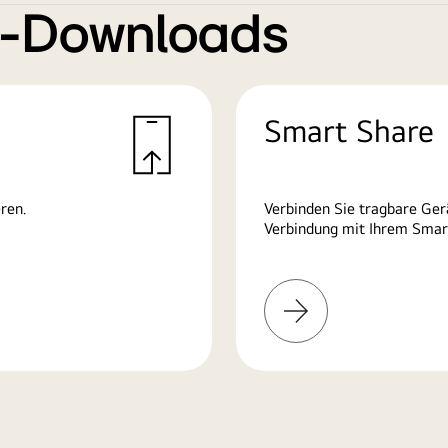
e-Downloads
Smart Share
ren.
Verbinden Sie tragbare Ge
Verbindung mit Ihrem Smart
Mehr
erfahren