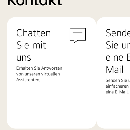
Kontakt
Chatten
Send
Sie mit
Sie u
uns
eine 
Mail
Erhalten Sie Antworten
von unseren virtuellen
Assistenten.
Senden Sie u
einfacheren
eine E-Mail.
Mehr
Mehr
erfahren
erfahren