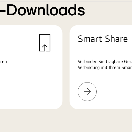
e-Downloads
Smart Share
ren.
Verbinden Sie tragbare Ge
Verbindung mit Ihrem Smart
Mehr
erfahren