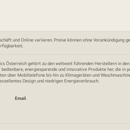
chäft und Online variieren. Preise können ohne Vorankündigung ge
rfügbarkeit.
cs Österreich gehört zu den weltweit führenden Herstellern in de
v bedienbare, energiesparende und innovative Produkte her, die in 
en über Mobiltelefone bis hin zu Klimageräten und Waschmaschine
 exzellentes Design und niedrigen Energieverbrauch.
Email