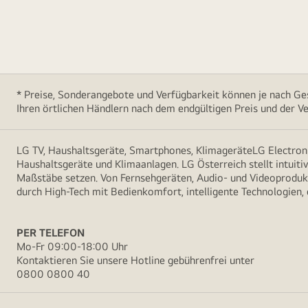
* Preise, Sonderangebote und Verfügbarkeit können je nach Ges
Ihren örtlichen Händlern nach dem endgültigen Preis und der Ve
LG TV, Haushaltsgeräte, Smartphones, KlimageräteLG Electroni
Haushaltsgeräte und Klimaanlagen. LG Österreich stellt intuiti
Maßstäbe setzen. Von Fernsehgeräten, Audio- und Videoprodukt
durch High-Tech mit Bedienkomfort, intelligente Technologien,
PER TELEFON
Mo-Fr 09:00-18:00 Uhr
Kontaktieren Sie unsere Hotline gebührenfrei unter
0800 0800 40