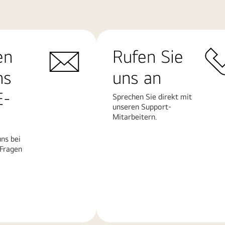
en
Rufen Sie
ns
uns an
E-
Sprechen Sie direkt mit
unseren Support-
Mitarbeitern.
ns bei
 Fragen
Mehr
erfahren