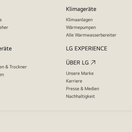
Klimageräte
s
Klimaanlagen
seher
Wärmepumpen
Alle Warmwasserbereiter
eräte
LG EXPERIENCE
ÜBER LG
n & Trockner
Unsere Marke
en
Karriere
Presse & Medien
Nachhaltigkeit