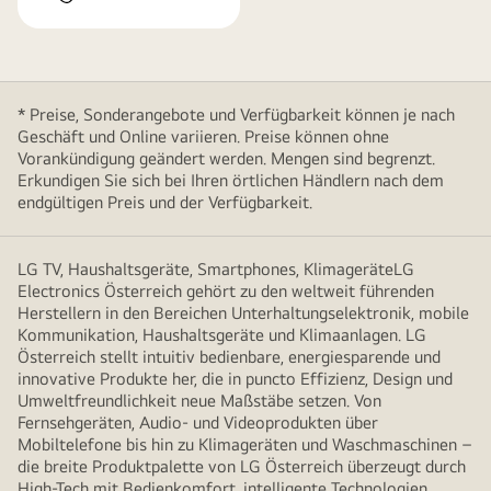
* Preise, Sonderangebote und Verfügbarkeit können je nach
Geschäft und Online variieren. Preise können ohne
Vorankündigung geändert werden. Mengen sind begrenzt.
Erkundigen Sie sich bei Ihren örtlichen Händlern nach dem
endgültigen Preis und der Verfügbarkeit.
LG TV, Haushaltsgeräte, Smartphones, KlimageräteLG
Electronics Österreich gehört zu den weltweit führenden
Herstellern in den Bereichen Unterhaltungselektronik, mobile
Kommunikation, Haushaltsgeräte und Klimaanlagen. LG
Österreich stellt intuitiv bedienbare, energiesparende und
innovative Produkte her, die in puncto Effizienz, Design und
Umweltfreundlichkeit neue Maßstäbe setzen. Von
Fernsehgeräten, Audio- und Videoprodukten über
Mobiltelefone bis hin zu Klimageräten und Waschmaschinen –
die breite Produktpalette von LG Österreich überzeugt durch
High-Tech mit Bedienkomfort, intelligente Technologien,