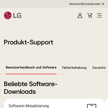
Newsroom
Businesskunden
Anmelden
Warenkorb
Menü
öffne
Produkt-Support
Benutzerhandbuch und Software
Fehlerbehebung
Garantie
Beliebte Software-
Downloads
Software-Aktualisierung