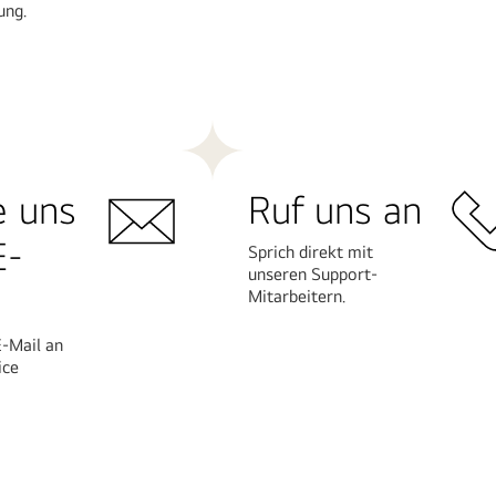
ung.
Mehr
erfahren
e uns
Ruf uns an
E-
Sprich direkt mit
unseren Support-
Mitarbeitern.
E-Mail an
ice
Mehr
erfahren