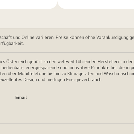
chäft und Online variieren. Preise können ohne Vorankündigung ge
rfügbarkeit.
cs Österreich gehört zu den weltweit führenden Herstellern in de
v bedienbare, energiesparende und innovative Produkte her, die in 
en über Mobiltelefone bis hin zu Klimageräten und Waschmaschine
 exzellentes Design und niedrigen Energieverbrauch.
Email