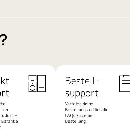
e?
kt-
Bestell-
rt
support
che
Verfolge deine
en zu
Bestellung und lies die
rodukt –
FAQs zu deiner
 Garantie
Bestellung.
r