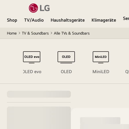
Se
Shop
TV/Audio
Haushaltsgeräte
Klimageräte
Home
TV & Soundbars
Alle TVs & Soundbars
ses
OLED evo
OLED
MiniLED
Q