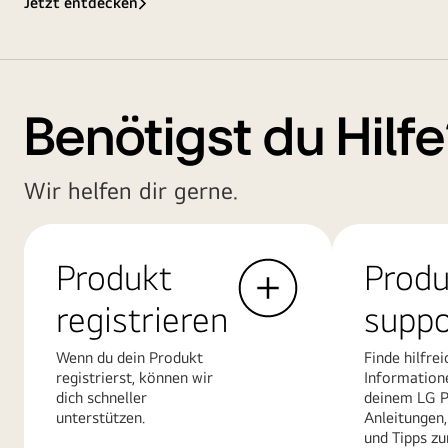
Jetzt entdecken
Benötigst du Hilf
Wir helfen dir gerne.
Produkt
Produ
registrieren
suppo
Wenn du dein Produkt
Finde hilfrei
registrierst, können wir
Information
dich schneller
deinem LG P
unterstützen.
Anleitungen,
und Tipps zu