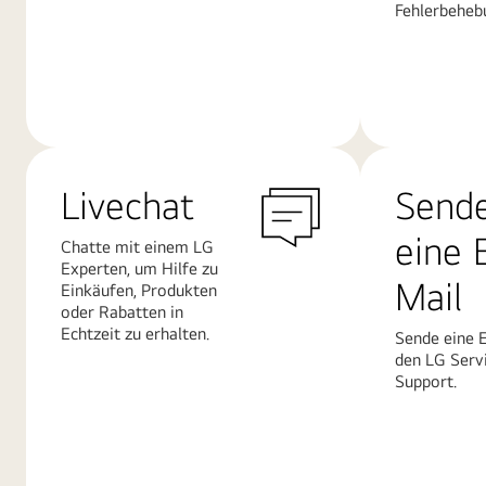
Fehlerbeheb
Mehr
Mehr
erfahren
erfahren
Livechat
Send
eine 
Chatte mit einem LG
Experten, um Hilfe zu
Mail
Einkäufen, Produkten
oder Rabatten in
Echtzeit zu erhalten.
Sende eine 
den LG Serv
Support.
Mehr
Mehr
erfahren
erfahren