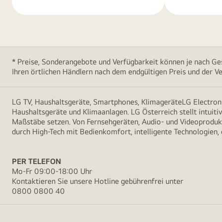
* Preise, Sonderangebote und Verfügbarkeit können je nach Ges
Ihren örtlichen Händlern nach dem endgültigen Preis und der Ve
LG TV, Haushaltsgeräte, Smartphones, KlimageräteLG Electroni
Haushaltsgeräte und Klimaanlagen. LG Österreich stellt intuiti
Maßstäbe setzen. Von Fernsehgeräten, Audio- und Videoprodukt
durch High-Tech mit Bedienkomfort, intelligente Technologien,
PER TELEFON
Mo-Fr 09:00-18:00 Uhr
Kontaktieren Sie unsere Hotline gebührenfrei unter
0800 0800 40