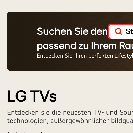
Suchen Sie den
S
passend zu Ihrem R
Entdecken Sie Ihren perfekten Lifesty
LG TVs
Entdecken sie die neuesten TV- und Soun
technologien, außergewöhnlicher bildqua