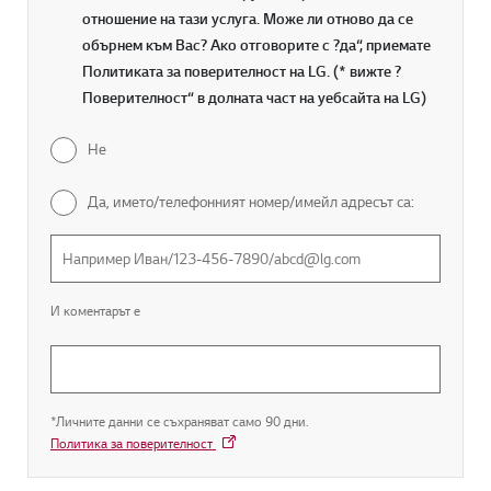
отношение на тази услуга. Може ли отново да се
обърнем към Вас? Ако отговорите с ?да“, приемате
Политиката за поверителност на LG. (* вижте ?
Поверителност“ в долната част на уебсайта на LG)
Не
Да, името/телефонният номер/имейл адресът са:
И коментарът е
*Личните данни се съхраняват само 90 дни.
Политика за поверителност