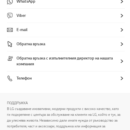
WhatsApp
Viber
E-mail
Обратна връзка
Обратна връзка с изпълнителния директор на нашата
компания
Телефон
ПОДДРЪЖКА
В LG създаваме иновативни, модерни продукти с високо качество, като
ги подкрепяме с центъра за обслужване на клиенти на LG, който е тук, за
да улеснява живота. Независимо дали имате нужда от ръководство за
потребителя, част и аксесоари, поддръжка или информация за