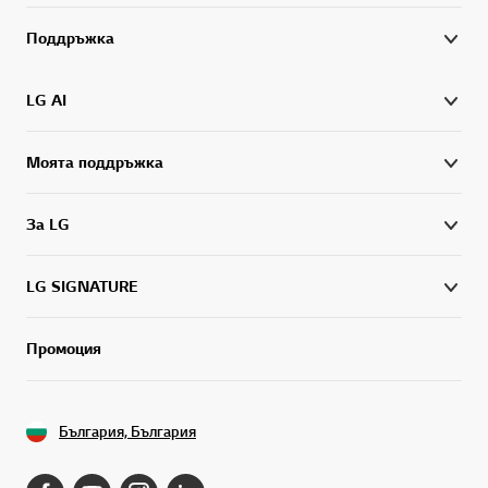
Поддръжка
LG AI
Моята поддръжка
За LG
LG SIGNATURE
Промоция
България, България