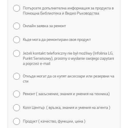
Потърсете допълнителна информация за продукта в
Помощна Библиотека и Видео Ръководства
Онлайн заявка за ремонт
Къде мога да ремонтирам своя продукт
Jeżeli kontakt telefoniczny nie był możliwy (Infolinia LG,
Punkt Serwisowy), prosimy o wysłanie swojego zapytani
a poprzez e-mail
Откъде могат да се купят аксесоари или резервни ча
сти
Ремонт ( закъснение, знания и умения на техника)
Колл Център ( връзка, знания и умения на агента )
Продукт ( качество, функции, цена )