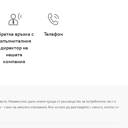
ратна връзка с
Телефон
зпълнителния
директор на
нашата
компания
ивота. Независимо дали имате нужда от ръководство за потребителя, част и
- само на няколко кликвания. Ако искате да разговаряте с някого, екипът от