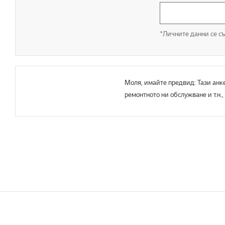
*Личните данни се съ
Моля, имайте предвид: Тази анке
ремонтното ни обслужване и т.н.,