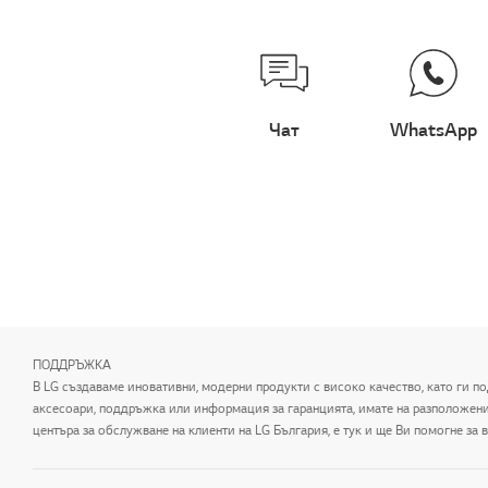
Чат
WhatsApp
ПОДДРЪЖКА
В LG създаваме иновативни, модерни продукти с високо качество, като ги по
аксесоари, поддръжка или информация за гаранцията, имате на разположение 
центъра за обслужване на клиенти на LG България, е тук и ще Ви помогне за