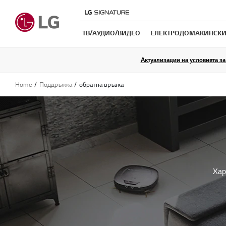
ТB/АУДИО/ВИДЕО
ЕЛЕКТРОДОМАКИНСКИ
Актуализации на условията за 
Home
Поддръжка
обратна връзка
Хар