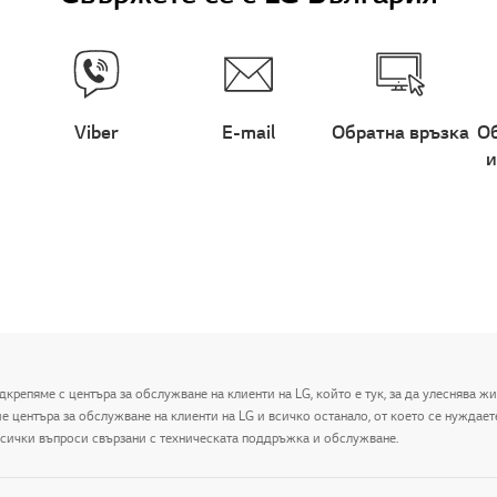
Viber
E-mail
Обратна връзка
Об
и
дкрепяме с центъра за обслужване на клиенти на LG, който е тук, за да улеснява ж
центъра за обслужване на клиенти на LG и всичко останало, от което се нуждаете 
 всички въпроси свързани с техническата поддръжка и обслужване.