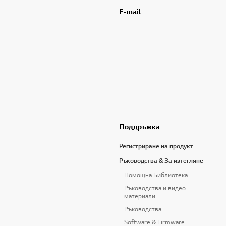
E-mail
Поддръжка
Регистриране на продукт
Ръководства & За изтегляне
Помощна Библиотека
Ръководства и видео
материали
Ръководства
Software & Firmware