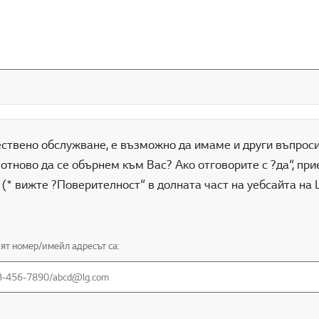
ествено обслужване, е възможно да имаме и други въпрос
 отново да се обърнем към Вас? Ако отговорите с ?да“, пр
 (* вижте ?Поверителност“ в долната част на уебсайта на 
ят номер/имейл адресът са: