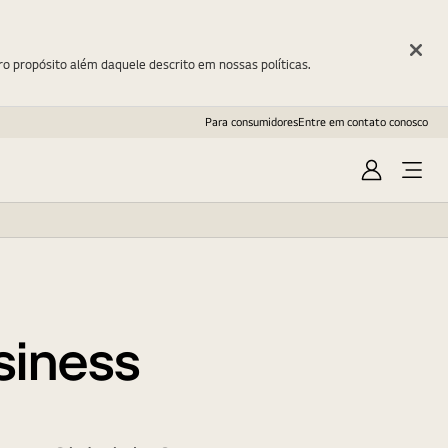
ro propósito além daquele descrito em nossas políticas.
Para consumidores
Entre em contato conosco
Entrar
Open
Menu
siness