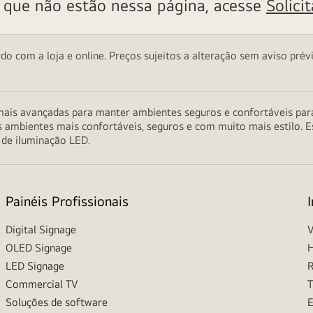
s que não estão nessa página, acesse
Solici
o com a loja e online. Preços sujeitos a alteração sem aviso prévi
ais avançadas para manter ambientes seguros e confortáveis para 
s ambientes mais confortáveis, seguros e com muito mais estilo. E
 de iluminação LED.
Painéis Profissionais
Digital Signage
V
OLED Signage
H
LED Signage
R
Commercial TV
T
Soluções de software
E