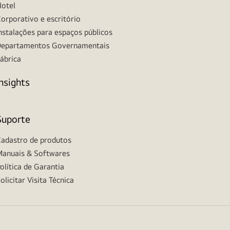
otel
orporativo e escritório
nstalações para espaços públicos
epartamentos Governamentais
ábrica
Insights
Suporte
adastro de produtos
anuais & Softwares
olítica de Garantia
olicitar Visita Técnica