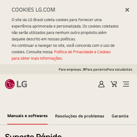
COOKIES LG.COM
O site da LG Brasil coleta cookies para fornecer uma
experiência aprimorada e personalizada. Os cookies coletados
não serão utilizados para nenhum outro propósito além
daquele descrito em nossas políticas.
Ao continuar a navegar no site, você concorda com o uso de
cookies. Consulte nossa
Política de Privacidade e Cookies
para obter mais informações.
Para empresas
Para parceiros
Para estudantes
Entrar
Carrinho
Open
Menu
Manuais e softwares
Resoluções de problemas
Garantia