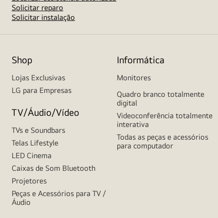
Solicitar reparo
Solicitar instalação
Shop
Informática
Lojas Exclusivas
Monitores
LG para Empresas
Quadro branco totalmente
digital
TV/Áudio/Vídeo
Videoconferência totalmente
interativa
TVs e Soundbars
Todas as peças e acessórios
Telas Lifestyle
para computador
LED Cinema
Caixas de Som Bluetooth
Projetores
Peças e Acessórios para TV /
Áudio