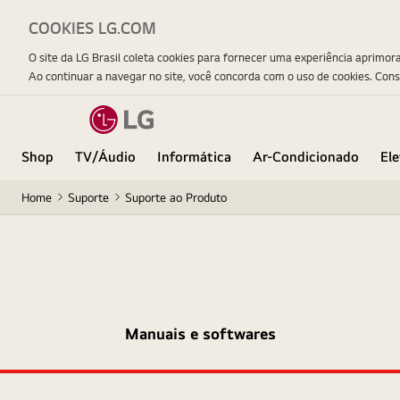
COOKIES LG.COM
O site da LG Brasil coleta cookies para fornecer uma experiência aprimor
Ao continuar a navegar no site, você concorda com o uso de cookies. Con
Shop
TV/Áudio
Informática
Ar-Condicionado
El
Home
Suporte
Suporte ao Produto
Manuais e softwares