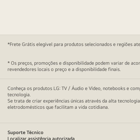
*Frete Grátis elegível para produtos selecionados e regiões at
* Os preços, promoções e disponibilidade podem variar de acord
revendedores locais o preço e a disponibilidade finais.
Conheça os produtos LG: TV / Áudio e Vídeo, notebooks e comp
tecnologia.
Se trata de criar experiências únicas através da alta tecnologi
eletrodomésticos que facilitam a vida cotidiana.
Suporte Técnico
Localizar assistência autorizada