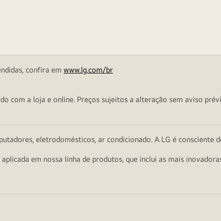
endidas, confira em
www.lg.com/br
o com a loja e online. Preços sujeitos a alteração sem aviso prévi
utadores, eletrodomésticos, ar condicionado. A LG é consciente d
a aplicada em nossa linha de produtos, que inclui as mais inovador