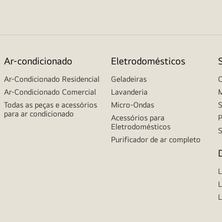
Ar-condicionado
Eletrodomésticos
Ar-Condicionado Residencial
Geladeiras
C
Ar-Condicionado Comercial
Lavanderia
M
Todas as peças e acessórios
Micro-Ondas
S
para ar condicionado
Acessórios para
P
Eletrodomésticos
S
Purificador de ar completo
L
L