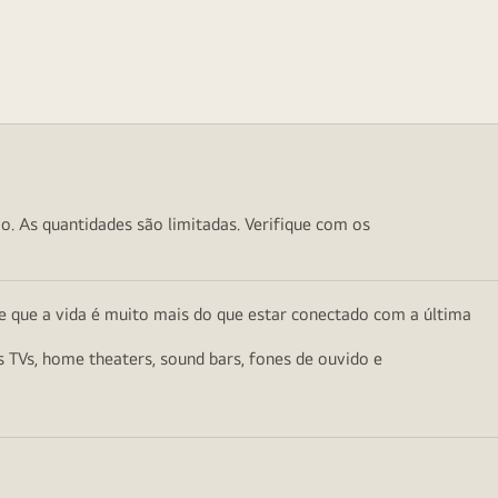
o. As quantidades são limitadas. Verifique com os
e que a vida é muito mais do que estar conectado com a última
as TVs, home theaters, sound bars, fones de ouvido e