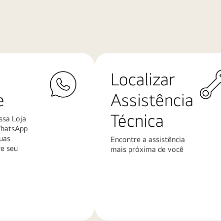
Localizar
e
Assistência
Técnica
ssa Loja
WhatsApp
uas
Encontre a assistência
re seu
mais próxima de você
Saiba
mais