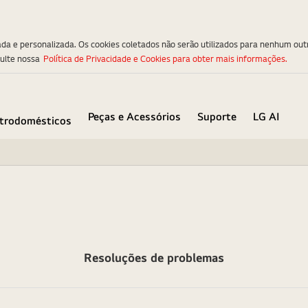
ada e personalizada. Os cookies coletados não serão utilizados para nenhum out
sulte nossa
Política de Privacidade e Cookies para obter mais informações.
Peças e Acessórios
Suporte
LG AI
etrodomésticos
Resoluções de problemas