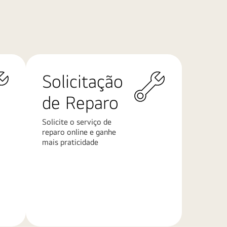
Solicitação
de Reparo
Solicite o serviço de
reparo online e ganhe
mais praticidade
Saiba
mais