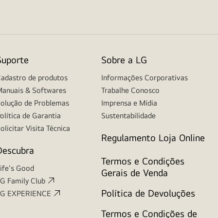
Suporte
Sobre a LG
adastro de produtos
Informações Corporativas
anuais & Softwares
Trabalhe Conosco
olução de Problemas
Imprensa e Mídia
olítica de Garantia
Sustentabilidade
olicitar Visita Técnica
Regulamento Loja Online
Descubra
Termos e Condições
ife's Good
Gerais de Venda
G Family Club
Política de Devoluções
LG EXPERIENCE
Termos e Condições de