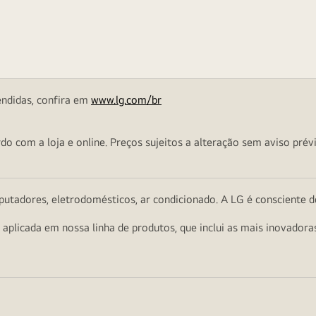
endidas, confira em
www.lg.com/br
o com a loja e online. Preços sujeitos a alteração sem aviso prévi
utadores, eletrodomésticos, ar condicionado. A LG é consciente d
a aplicada em nossa linha de produtos, que inclui as mais inovador