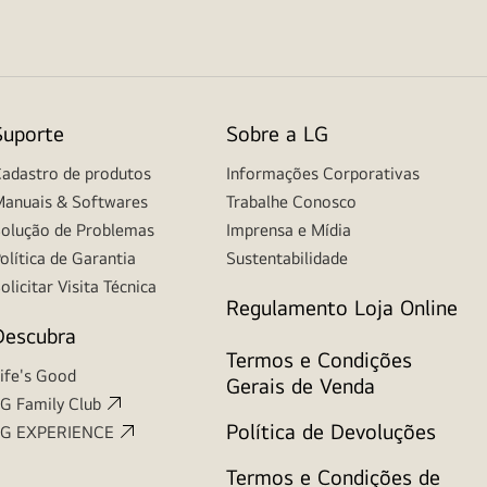
Suporte
Sobre a LG
adastro de produtos
Informações Corporativas
anuais & Softwares
Trabalhe Conosco
olução de Problemas
Imprensa e Mídia
olítica de Garantia
Sustentabilidade
olicitar Visita Técnica
Regulamento Loja Online
Descubra
Termos e Condições
ife's Good
Gerais de Venda
G Family Club
Política de Devoluções
LG EXPERIENCE
Termos e Condições de