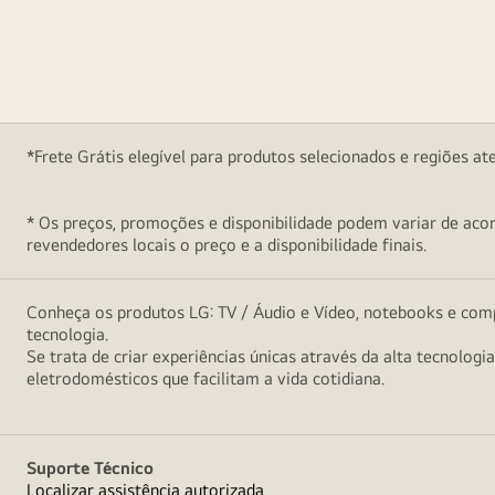
*Frete Grátis elegível para produtos selecionados e regiões at
* Os preços, promoções e disponibilidade podem variar de acord
revendedores locais o preço e a disponibilidade finais.
Conheça os produtos LG: TV / Áudio e Vídeo, notebooks e comp
tecnologia.
Se trata de criar experiências únicas através da alta tecnologi
eletrodomésticos que facilitam a vida cotidiana.
Suporte Técnico
Localizar assistência autorizada