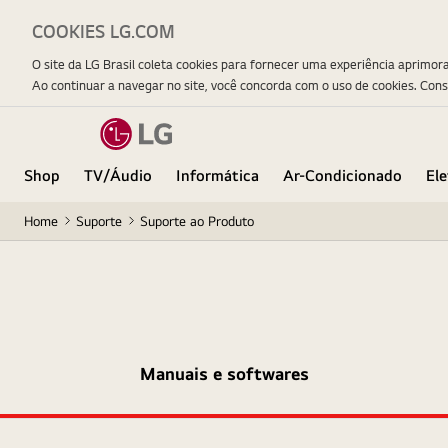
COOKIES LG.COM
O site da LG Brasil coleta cookies para fornecer uma experiência aprimor
Ao continuar a navegar no site, você concorda com o uso de cookies. Con
Shop
TV/Áudio
Informática
Ar-Condicionado
El
Home
Suporte
Suporte ao Produto
Manuais e softwares