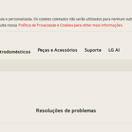
ada e personalizada. Os cookies coletados não serão utilizados para nenhum out
sulte nossa
Política de Privacidade e Cookies para obter mais informações.
Peças e Acessórios
Suporte
LG AI
etrodomésticos
Resoluções de problemas