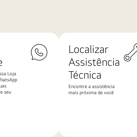
Localizar
e
Assistência
Técnica
ssa Loja
WhatsApp
uas
Encontre a assistência
re seu
mais próxima de você
Saiba
mais