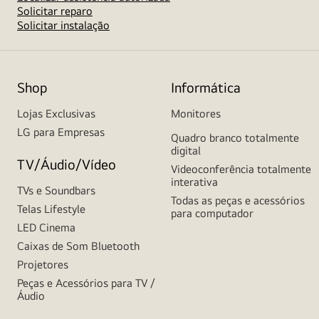
Solicitar reparo
Solicitar instalação
Shop
Informática
Lojas Exclusivas
Monitores
LG para Empresas
Quadro branco totalmente
digital
TV/Áudio/Vídeo
Videoconferência totalmente
interativa
TVs e Soundbars
Todas as peças e acessórios
Telas Lifestyle
para computador
LED Cinema
Caixas de Som Bluetooth
Projetores
Peças e Acessórios para TV /
Áudio