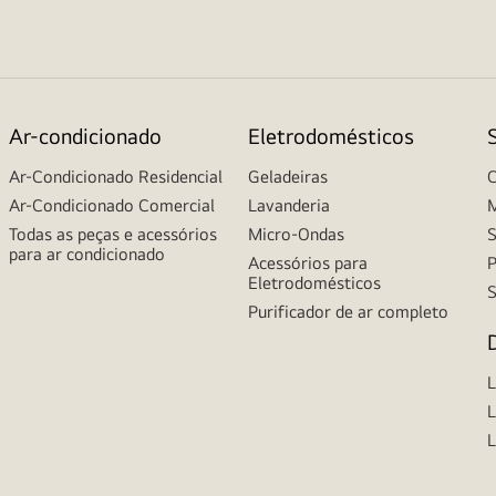
Ar-condicionado
Eletrodomésticos
Ar-Condicionado Residencial
Geladeiras
C
Ar-Condicionado Comercial
Lavanderia
M
Todas as peças e acessórios
Micro-Ondas
S
para ar condicionado
Acessórios para
P
Eletrodomésticos
S
Purificador de ar completo
L
L