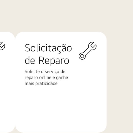
Solicitação
de Reparo
Solicite o serviço de
reparo online e ganhe
mais praticidade
Saiba
mais