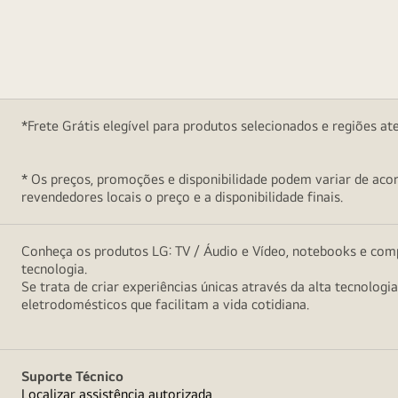
*Frete Grátis elegível para produtos selecionados e regiões at
* Os preços, promoções e disponibilidade podem variar de acord
revendedores locais o preço e a disponibilidade finais.
Conheça os produtos LG: TV / Áudio e Vídeo, notebooks e comp
tecnologia.
Se trata de criar experiências únicas através da alta tecnologi
eletrodomésticos que facilitam a vida cotidiana.
Suporte Técnico
Localizar assistência autorizada