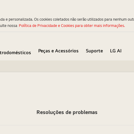
ada e personalizada. Os cookies coletados não serão utilizados para nenhum out
sulte nossa
Política de Privacidade e Cookies para obter mais informações.
Peças e Acessórios
Suporte
LG AI
etrodomésticos
Resoluções de problemas