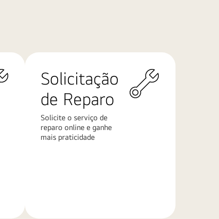
Solicitação
de Reparo
Solicite o serviço de
reparo online e ganhe
mais praticidade
Saiba
mais