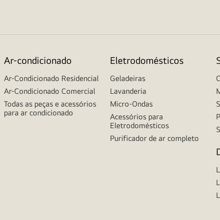
Ar-condicionado
Eletrodomésticos
Ar-Condicionado Residencial
Geladeiras
C
Ar-Condicionado Comercial
Lavanderia
M
Todas as peças e acessórios
Micro-Ondas
S
para ar condicionado
Acessórios para
P
Eletrodomésticos
S
Purificador de ar completo
L
L