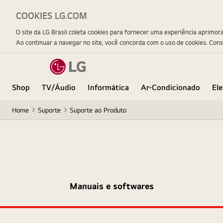
COOKIES LG.COM
O site da LG Brasil coleta cookies para fornecer uma experiência aprimor
Ao continuar a navegar no site, você concorda com o uso de cookies. Con
Shop
TV/Áudio
Informática
Ar-Condicionado
El
Home
Suporte
Suporte ao Produto
Manuais e softwares