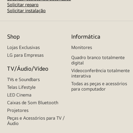
Solicitar reparo
Solicitar instalação
Shop
Informática
Lojas Exclusivas
Monitores
LG para Empresas
Quadro branco totalmente
digital
TV/Áudio/Vídeo
Videoconferência totalmente
interativa
TVs e Soundbars
Todas as peças e acessórios
Telas Lifestyle
para computador
LED Cinema
Caixas de Som Bluetooth
Projetores
Peças e Acessórios para TV /
Áudio