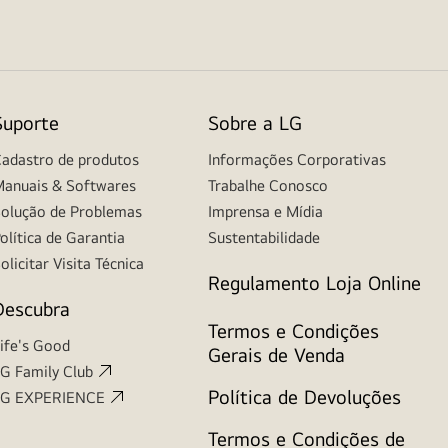
Suporte
Sobre a LG
adastro de produtos
Informações Corporativas
anuais & Softwares
Trabalhe Conosco
olução de Problemas
Imprensa e Mídia
olítica de Garantia
Sustentabilidade
olicitar Visita Técnica
Regulamento Loja Online
Descubra
Termos e Condições
ife's Good
Gerais de Venda
G Family Club
Política de Devoluções
LG EXPERIENCE
Termos e Condições de