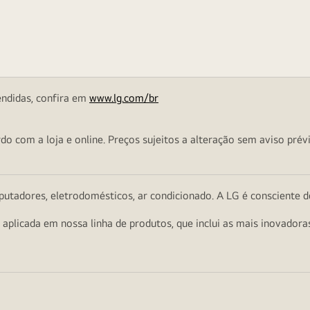
endidas, confira em
www.lg.com/br
o com a loja e online. Preços sujeitos a alteração sem aviso prévi
utadores, eletrodomésticos, ar condicionado. A LG é consciente d
a aplicada em nossa linha de produtos, que inclui as mais inovador