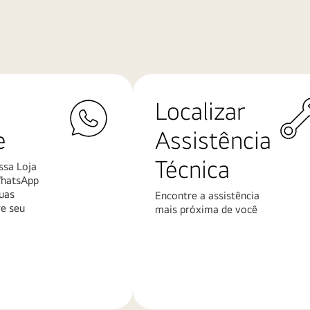
Localizar
e
Assistência
Técnica
ssa Loja
WhatsApp
uas
Encontre a assistência
re seu
mais próxima de você
Saiba
mais