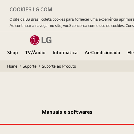
COOKIES LG.COM
O site da LG Brasil coleta cookies para fornecer uma experiência aprimor
Ao continuar a navegar no site, você concorda com o uso de cookies. Con
Shop
TV/Áudio
Informática
Ar-Condicionado
El
Home
Suporte
Suporte ao Produto
Manuais e softwares