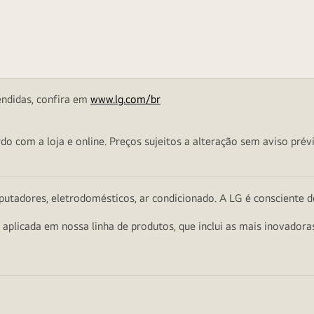
endidas, confira em
www.lg.com/br
o com a loja e online. Preços sujeitos a alteração sem aviso prévi
utadores, eletrodomésticos, ar condicionado. A LG é consciente d
a aplicada em nossa linha de produtos, que inclui as mais inovador