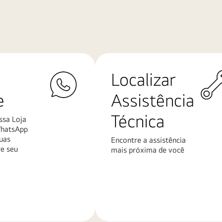
Localizar
e
Assistência
Técnica
ssa Loja
WhatsApp
uas
Encontre a assistência
re seu
mais próxima de você
Saiba
mais