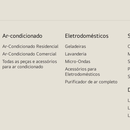
Ar-condicionado
Eletrodomésticos
Ar-Condicionado Residencial
Geladeiras
C
Ar-Condicionado Comercial
Lavanderia
M
Todas as peças e acessórios
Micro-Ondas
S
para ar condicionado
Acessórios para
P
Eletrodomésticos
S
Purificador de ar completo
L
L