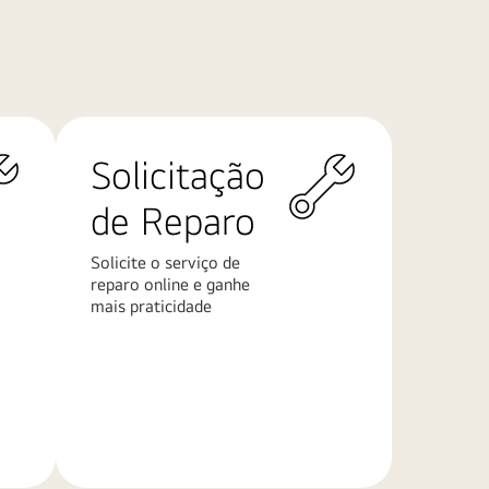
Solicitação
de Reparo
Solicite o serviço de
reparo online e ganhe
mais praticidade
Saiba
mais