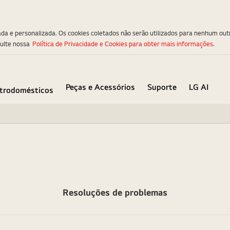
ada e personalizada. Os cookies coletados não serão utilizados para nenhum out
sulte nossa
Política de Privacidade e Cookies para obter mais informações.
Peças e Acessórios
Suporte
LG AI
etrodomésticos
Resoluções de problemas