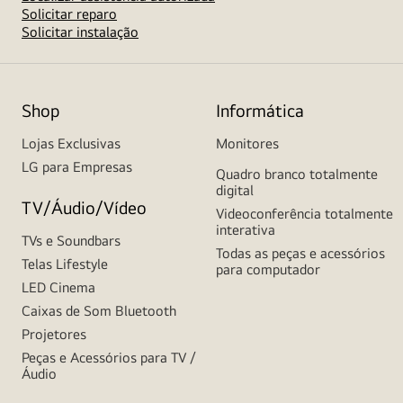
Solicitar reparo
Solicitar instalação
Shop
Informática
Lojas Exclusivas
Monitores
LG para Empresas
Quadro branco totalmente
digital
TV/Áudio/Vídeo
Videoconferência totalmente
interativa
TVs e Soundbars
Todas as peças e acessórios
Telas Lifestyle
para computador
LED Cinema
Caixas de Som Bluetooth
Projetores
Peças e Acessórios para TV /
Áudio