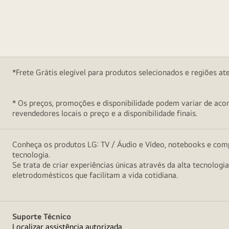
*Frete Grátis elegível para produtos selecionados e regiões at
* Os preços, promoções e disponibilidade podem variar de acord
revendedores locais o preço e a disponibilidade finais.
Conheça os produtos LG: TV / Áudio e Vídeo, notebooks e comp
tecnologia.
Se trata de criar experiências únicas através da alta tecnologi
eletrodomésticos que facilitam a vida cotidiana.
Suporte Técnico
Localizar assistência autorizada