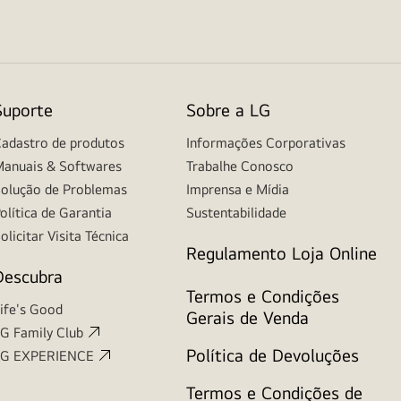
Suporte
Sobre a LG
adastro de produtos
Informações Corporativas
anuais & Softwares
Trabalhe Conosco
olução de Problemas
Imprensa e Mídia
olítica de Garantia
Sustentabilidade
olicitar Visita Técnica
Regulamento Loja Online
Descubra
Termos e Condições
ife's Good
Gerais de Venda
G Family Club
Política de Devoluções
LG EXPERIENCE
Termos e Condições de