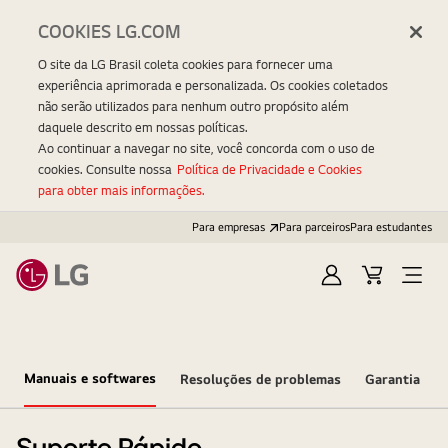
COOKIES LG.COM
O site da LG Brasil coleta cookies para fornecer uma
experiência aprimorada e personalizada. Os cookies coletados
não serão utilizados para nenhum outro propósito além
daquele descrito em nossas políticas.
Ao continuar a navegar no site, você concorda com o uso de
cookies. Consulte nossa
Política de Privacidade e Cookies
para obter mais informações.
Para empresas
Para parceiros
Para estudantes
Entrar
Carrinho
Open
Menu
Manuais e softwares
Resoluções de problemas
Garantia