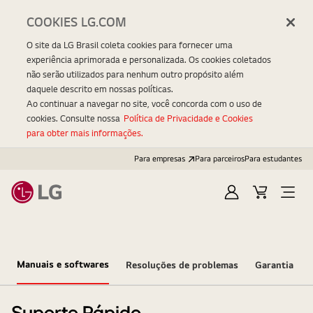
COOKIES LG.COM
O site da LG Brasil coleta cookies para fornecer uma
experiência aprimorada e personalizada. Os cookies coletados
não serão utilizados para nenhum outro propósito além
daquele descrito em nossas políticas.
Ao continuar a navegar no site, você concorda com o uso de
cookies. Consulte nossa
Política de Privacidade e Cookies
para obter mais informações.
Para empresas
Para parceiros
Para estudantes
Entrar
Carrinho
Open
Menu
Manuais e softwares
Resoluções de problemas
Garantia