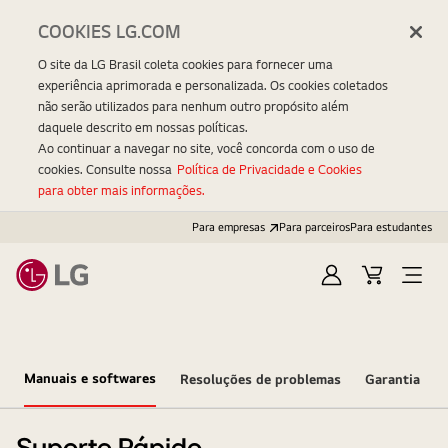
COOKIES LG.COM
O site da LG Brasil coleta cookies para fornecer uma
experiência aprimorada e personalizada. Os cookies coletados
não serão utilizados para nenhum outro propósito além
daquele descrito em nossas políticas.
Ao continuar a navegar no site, você concorda com o uso de
cookies. Consulte nossa
Política de Privacidade e Cookies
para obter mais informações.
Para empresas
Para parceiros
Para estudantes
Entrar
Carrinho
Open
Menu
Manuais e softwares
Resoluções de problemas
Garantia