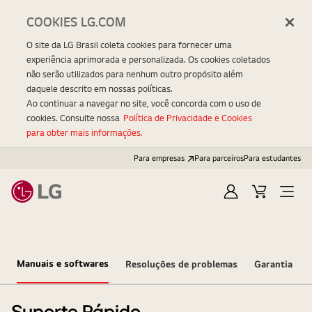
COOKIES LG.COM
O site da LG Brasil coleta cookies para fornecer uma
experiência aprimorada e personalizada. Os cookies coletados
não serão utilizados para nenhum outro propósito além
daquele descrito em nossas políticas.
Ao continuar a navegar no site, você concorda com o uso de
cookies. Consulte nossa
Política de Privacidade e Cookies
para obter mais informações.
Para empresas
Para parceiros
Para estudantes
Entrar
Carrinho
Open
Menu
Manuais e softwares
Resoluções de problemas
Garantia