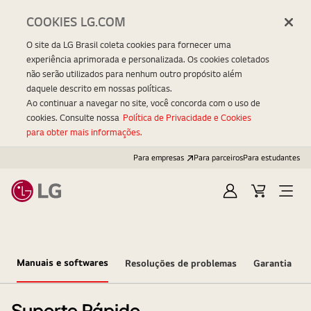
COOKIES LG.COM
O site da LG Brasil coleta cookies para fornecer uma
experiência aprimorada e personalizada. Os cookies coletados
não serão utilizados para nenhum outro propósito além
daquele descrito em nossas políticas.
Ao continuar a navegar no site, você concorda com o uso de
cookies. Consulte nossa
Política de Privacidade e Cookies
para obter mais informações.
Para empresas
Para parceiros
Para estudantes
Entrar
Carrinho
Open
Menu
Manuais e softwares
Resoluções de problemas
Garantia