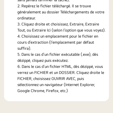
Repérez le fichier téléchargé. Il se trouve
généralement au dossier Téléchargements de votre
ordinateur.
Cliquez droite et choisissez, Extraire, Extraire
Tout, ou Extraire Ici (selon l’option que vous voyez).
Choisissez un emplacement pour le fichier en
cours d’extraction (l’emplacement par défaut
suffira).
Dans le cas d’un fichier exécutable (.exe), dès
dézippé, cliquez puis exécutez.
Dans le cas d’un fichier HTML, dès dézippé, vous
verrez un FICHIER et un DOSSIER. Cliquez droite le
FICHIER, choisissez OUVRIR AVEC, puis
sélectionnez un navigateur (Internet Explorer,
Google Chrome, Firefox, etc.)