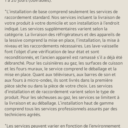
1 à 20 jours (ouvrables).
+
L’installation de base comprend seulement les services de
raccordement standard. Nos services incluent la livraison de
votre produit à votre domicile et son installation à l’endroit
indiqué. Les services supplémentaires varient selon la
catégorie. La livraison des réfrigérateurs et des appareils de
la lessive comprend la mise en place, l’installation, la mise à
niveau et les raccordements nécessaires. Les lave-vaisselle
font l’objet d’une vérification de leur état et sont
reconditionnés, et l’ancien appareil est ramassé s’il a déjà été
débranché. Pour les cuisinières au gaz, les surfaces de cuisson
et les fours muraux, le service comprend le déballage et la
mise en place. Quant aux téléviseurs, aux barres de son et
aux fours à micro-ondes, ils sont livrés dans la première
pièce sèche ou dans la pièce de votre choix. Les services
d’installation et de raccordement varient selon le type de
produit. Pour les sécheuses au gaz, les services se limitent à
la livraison et au déballage. L’installation haut de gamme
comprend tous les services professionnels assurés par des
techniciens agréés.
+
Les services peuvent varier en fonction de l’environnement