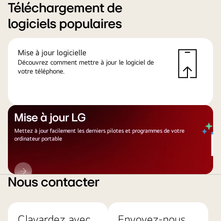
Téléchargement de
logiciels populaires
Mise à jour logicielle
Découvrez comment mettre à jour le logiciel de
votre téléphone.
Mise à jour LG
Mettez à jour facilement les derniers pilotes et programmes de votre
ordinateur portable
Mise
à
Nous contacter
jour
LG
Clavardez avec
Envoyez-nous