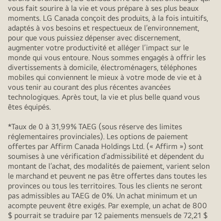
vous fait sourire à la vie et vous prépare à ses plus beaux
moments. LG Canada conçoit des produits, à la fois intuitifs,
adaptés à vos besoins et respectueux de l’environnement,
pour que vous puissiez dépenser avec discernement,
augmenter votre productivité et alléger l’impact sur le
monde qui vous entoure. Nous sommes engagés à offrir les
divertissements à domicile, électroménagers, téléphones
mobiles qui conviennent le mieux à votre mode de vie et à
vous tenir au courant des plus récentes avancées
technologiques. Après tout, la vie et plus belle quand vous
êtes équipés.
*Taux de 0 à 31,99% TAEG (sous réserve des limites
réglementaires provinciales). Les options de paiement
offertes par Affirm Canada Holdings Ltd. (« Affirm ») sont
soumises à une vérification d’admissibilité et dépendent du
montant de l’achat, des modalités de paiement, varient selon
le marchand et peuvent ne pas être offertes dans toutes les
provinces ou tous les territoires. Tous les clients ne seront
pas admissibles au TAEG de 0%. Un achat minimum et un
acompte peuvent être exigés. Par exemple, un achat de 800
$ pourrait se traduire par 12 paiements mensuels de 72,21 $