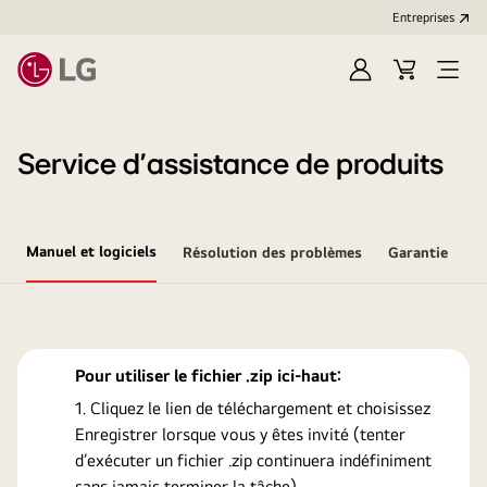
Entreprises​
Ouvrir
Cart
Open
session
Menu
Service d’assistance de produits
Manuel et logiciels
Résolution des problèmes
Garantie
Pour utiliser le fichier .zip ici-haut:
Cliquez le lien de téléchargement et choisissez
Enregistrer lorsque vous y êtes invité (tenter
d’exécuter un fichier .zip continuera indéfiniment
sans jamais terminer la tâche).