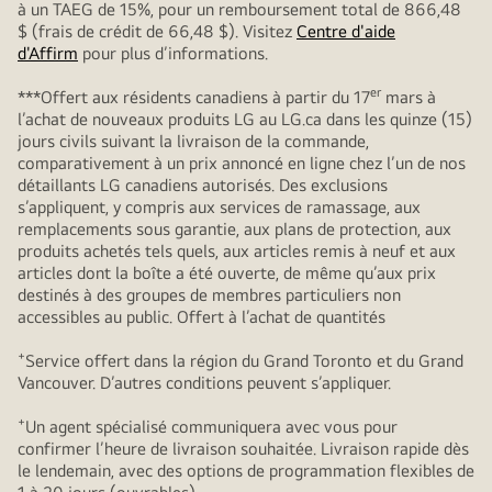
à un TAEG de 15%, pour un remboursement total de 866,48
$ (frais de crédit de 66,48 $). Visitez
Centre d'aide
d'Affirm
pour plus d’informations.
er
***Offert aux résidents canadiens à partir du 17
mars à
l’achat de nouveaux produits LG au LG.ca dans les quinze (15)
jours civils suivant la livraison de la commande,
comparativement à un prix annoncé en ligne chez l’un de nos
détaillants LG canadiens autorisés. Des exclusions
s’appliquent, y compris aux services de ramassage, aux
remplacements sous garantie, aux plans de protection, aux
produits achetés tels quels, aux articles remis à neuf et aux
articles dont la boîte a été ouverte, de même qu’aux prix
destinés à des groupes de membres particuliers non
accessibles au public. Offert à l’achat de quantités
+
Service offert dans la région du Grand Toronto et du Grand
Vancouver. D’autres conditions peuvent s’appliquer.
+
Un agent spécialisé communiquera avec vous pour
confirmer l’heure de livraison souhaitée. Livraison rapide dès
le lendemain, avec des options de programmation flexibles de