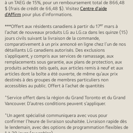
à un TAEG de 15%, pour un remboursement total de 866,48
$ (frais de crédit de 66,48 $). Visitez
Centre d'aide
d'Affirm
pour plus d’informations.
er
***Offert aux résidents canadiens à partir du 17
mars à
l’achat de nouveaux produits LG au LG.ca dans les quinze (15)
jours civils suivant la livraison de la commande,
comparativement à un prix annoncé en ligne chez l’un de nos
détaillants LG canadiens autorisés. Des exclusions
s’appliquent, y compris aux services de ramassage, aux
remplacements sous garantie, aux plans de protection, aux
produits achetés tels quels, aux articles remis à neuf et aux
articles dont la boîte a été ouverte, de même qu’aux prix
destinés à des groupes de membres particuliers non
accessibles au public. Offert à l’achat de quantités
+
Service offert dans la région du Grand Toronto et du Grand
Vancouver. D’autres conditions peuvent s’appliquer.
+
Un agent spécialisé communiquera avec vous pour
confirmer l’heure de livraison souhaitée. Livraison rapide dès
le lendemain, avec des options de programmation flexibles de