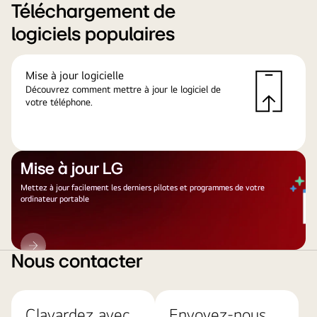
Téléchargement de
logiciels populaires
Mise à jour logicielle
Découvrez comment mettre à jour le logiciel de
votre téléphone.
Mise à jour LG
Mettez à jour facilement les derniers pilotes et programmes de votre
ordinateur portable
Mise
à
Nous contacter
jour
LG
Clavardez avec
Envoyez-nous