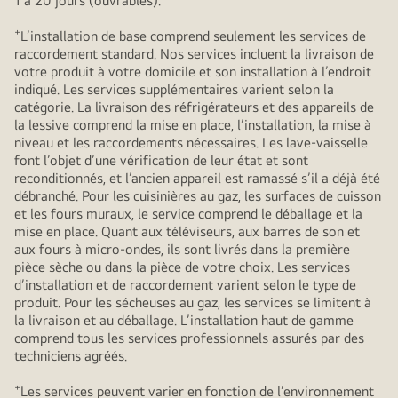
1 à 20 jours (ouvrables).
+
L’installation de base comprend seulement les services de
raccordement standard. Nos services incluent la livraison de
votre produit à votre domicile et son installation à l’endroit
indiqué. Les services supplémentaires varient selon la
catégorie. La livraison des réfrigérateurs et des appareils de
la lessive comprend la mise en place, l’installation, la mise à
niveau et les raccordements nécessaires. Les lave-vaisselle
font l’objet d’une vérification de leur état et sont
reconditionnés, et l’ancien appareil est ramassé s’il a déjà été
débranché. Pour les cuisinières au gaz, les surfaces de cuisson
et les fours muraux, le service comprend le déballage et la
mise en place. Quant aux téléviseurs, aux barres de son et
aux fours à micro-ondes, ils sont livrés dans la première
pièce sèche ou dans la pièce de votre choix. Les services
d’installation et de raccordement varient selon le type de
produit. Pour les sécheuses au gaz, les services se limitent à
la livraison et au déballage. L’installation haut de gamme
comprend tous les services professionnels assurés par des
techniciens agréés.
+
Les services peuvent varier en fonction de l’environnement