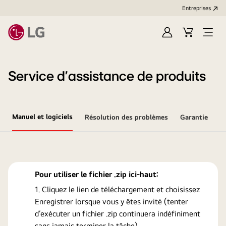
Entreprises​
Ouvrir
Cart
Open
session
Menu
Service d’assistance de produits
Manuel et logiciels
Résolution des problèmes
Garantie
Pour utiliser le fichier .zip ici-haut:
Cliquez le lien de téléchargement et choisissez
Enregistrer lorsque vous y êtes invité (tenter
d’exécuter un fichier .zip continuera indéfiniment
sans jamais terminer la tâche).