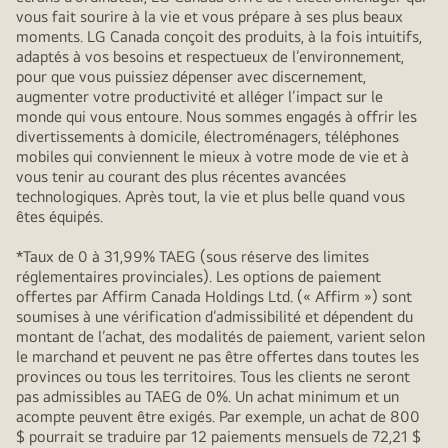
vous fait sourire à la vie et vous prépare à ses plus beaux
moments. LG Canada conçoit des produits, à la fois intuitifs,
adaptés à vos besoins et respectueux de l’environnement,
pour que vous puissiez dépenser avec discernement,
augmenter votre productivité et alléger l’impact sur le
monde qui vous entoure. Nous sommes engagés à offrir les
divertissements à domicile, électroménagers, téléphones
mobiles qui conviennent le mieux à votre mode de vie et à
vous tenir au courant des plus récentes avancées
technologiques. Après tout, la vie et plus belle quand vous
êtes équipés.
*Taux de 0 à 31,99% TAEG (sous réserve des limites
réglementaires provinciales). Les options de paiement
offertes par Affirm Canada Holdings Ltd. (« Affirm ») sont
soumises à une vérification d’admissibilité et dépendent du
montant de l’achat, des modalités de paiement, varient selon
le marchand et peuvent ne pas être offertes dans toutes les
provinces ou tous les territoires. Tous les clients ne seront
pas admissibles au TAEG de 0%. Un achat minimum et un
acompte peuvent être exigés. Par exemple, un achat de 800
$ pourrait se traduire par 12 paiements mensuels de 72,21 $