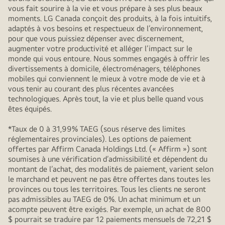
vous fait sourire à la vie et vous prépare à ses plus beaux
moments. LG Canada conçoit des produits, à la fois intuitifs,
adaptés à vos besoins et respectueux de l’environnement,
pour que vous puissiez dépenser avec discernement,
augmenter votre productivité et alléger l’impact sur le
monde qui vous entoure. Nous sommes engagés à offrir les
divertissements à domicile, électroménagers, téléphones
mobiles qui conviennent le mieux à votre mode de vie et à
vous tenir au courant des plus récentes avancées
technologiques. Après tout, la vie et plus belle quand vous
êtes équipés.
*Taux de 0 à 31,99% TAEG (sous réserve des limites
réglementaires provinciales). Les options de paiement
offertes par Affirm Canada Holdings Ltd. (« Affirm ») sont
soumises à une vérification d’admissibilité et dépendent du
montant de l’achat, des modalités de paiement, varient selon
le marchand et peuvent ne pas être offertes dans toutes les
provinces ou tous les territoires. Tous les clients ne seront
pas admissibles au TAEG de 0%. Un achat minimum et un
acompte peuvent être exigés. Par exemple, un achat de 800
$ pourrait se traduire par 12 paiements mensuels de 72,21 $