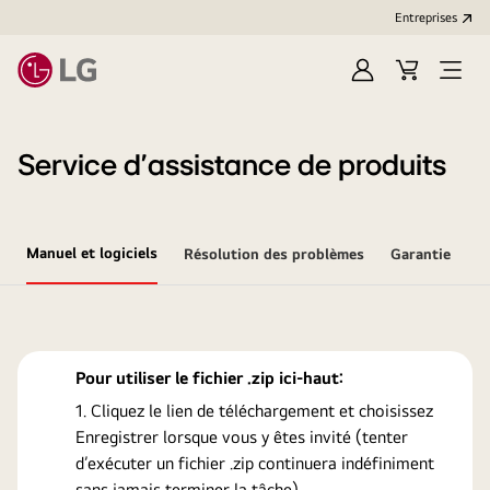
Entreprises​
Ouvrir
Cart
Open
session
Menu
Service d’assistance de produits
Manuel et logiciels
Résolution des problèmes
Garantie
Pour utiliser le fichier .zip ici-haut:
Cliquez le lien de téléchargement et choisissez
Enregistrer lorsque vous y êtes invité (tenter
d’exécuter un fichier .zip continuera indéfiniment
sans jamais terminer la tâche).