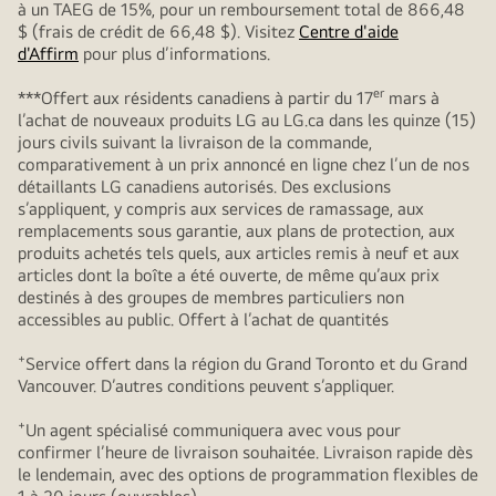
à un TAEG de 15%, pour un remboursement total de 866,48
$ (frais de crédit de 66,48 $). Visitez
Centre d'aide
d'Affirm
pour plus d’informations.
er
***Offert aux résidents canadiens à partir du 17
mars à
l’achat de nouveaux produits LG au LG.ca dans les quinze (15)
jours civils suivant la livraison de la commande,
comparativement à un prix annoncé en ligne chez l’un de nos
détaillants LG canadiens autorisés. Des exclusions
s’appliquent, y compris aux services de ramassage, aux
remplacements sous garantie, aux plans de protection, aux
produits achetés tels quels, aux articles remis à neuf et aux
articles dont la boîte a été ouverte, de même qu’aux prix
destinés à des groupes de membres particuliers non
accessibles au public. Offert à l’achat de quantités
+
Service offert dans la région du Grand Toronto et du Grand
Vancouver. D’autres conditions peuvent s’appliquer.
+
Un agent spécialisé communiquera avec vous pour
confirmer l’heure de livraison souhaitée. Livraison rapide dès
le lendemain, avec des options de programmation flexibles de