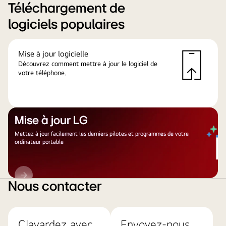
Téléchargement de
logiciels populaires
Mise à jour logicielle
Découvrez comment mettre à jour le logiciel de
votre téléphone.
Mise à jour LG
Mettez à jour facilement les derniers pilotes et programmes de votre
ordinateur portable
Mise
à
Nous contacter
jour
LG
Clavardez avec
Envoyez-nous