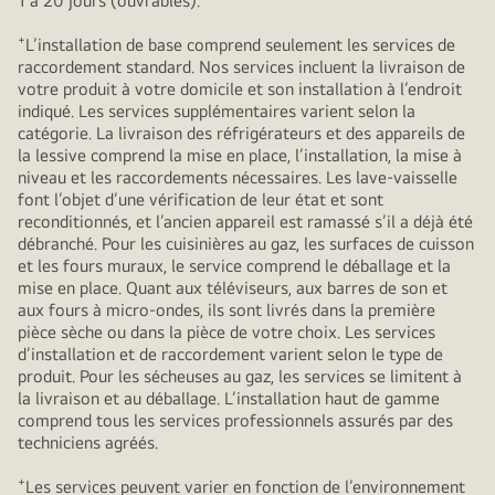
1 à 20 jours (ouvrables).
+
L’installation de base comprend seulement les services de
raccordement standard. Nos services incluent la livraison de
votre produit à votre domicile et son installation à l’endroit
indiqué. Les services supplémentaires varient selon la
catégorie. La livraison des réfrigérateurs et des appareils de
la lessive comprend la mise en place, l’installation, la mise à
niveau et les raccordements nécessaires. Les lave-vaisselle
font l’objet d’une vérification de leur état et sont
reconditionnés, et l’ancien appareil est ramassé s’il a déjà été
débranché. Pour les cuisinières au gaz, les surfaces de cuisson
et les fours muraux, le service comprend le déballage et la
mise en place. Quant aux téléviseurs, aux barres de son et
aux fours à micro-ondes, ils sont livrés dans la première
pièce sèche ou dans la pièce de votre choix. Les services
d’installation et de raccordement varient selon le type de
produit. Pour les sécheuses au gaz, les services se limitent à
la livraison et au déballage. L’installation haut de gamme
comprend tous les services professionnels assurés par des
techniciens agréés.
+
Les services peuvent varier en fonction de l’environnement