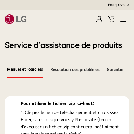
Entreprises​
Ouvrir
Cart
Open
session
Menu
Service d’assistance de produits
Manuel et logiciels
Résolution des problèmes
Garantie
Pour utiliser le fichier .zip ici-haut:
Cliquez le lien de téléchargement et choisissez
Enregistrer lorsque vous y êtes invité (tenter
d’exécuter un fichier .zip continuera indéfiniment
sans jamais terminer la tâche).