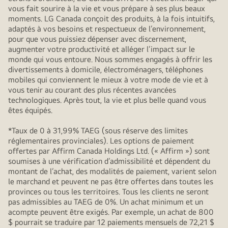
vous fait sourire à la vie et vous prépare à ses plus beaux
moments. LG Canada conçoit des produits, à la fois intuitifs,
adaptés à vos besoins et respectueux de l’environnement,
pour que vous puissiez dépenser avec discernement,
augmenter votre productivité et alléger l’impact sur le
monde qui vous entoure. Nous sommes engagés à offrir les
divertissements à domicile, électroménagers, téléphones
mobiles qui conviennent le mieux à votre mode de vie et à
vous tenir au courant des plus récentes avancées
technologiques. Après tout, la vie et plus belle quand vous
êtes équipés.
*Taux de 0 à 31,99% TAEG (sous réserve des limites
réglementaires provinciales). Les options de paiement
offertes par Affirm Canada Holdings Ltd. (« Affirm ») sont
soumises à une vérification d’admissibilité et dépendent du
montant de l’achat, des modalités de paiement, varient selon
le marchand et peuvent ne pas être offertes dans toutes les
provinces ou tous les territoires. Tous les clients ne seront
pas admissibles au TAEG de 0%. Un achat minimum et un
acompte peuvent être exigés. Par exemple, un achat de 800
$ pourrait se traduire par 12 paiements mensuels de 72,21 $