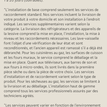
1 à 20 jours (ouvrables).
+
L’installation de base comprend seulement les services de
raccordement standard. Nos services incluent la livraison de
votre produit à votre domicile et son installation à l’endroit
indiqué. Les services supplémentaires varient selon la
catégorie. La livraison des réfrigérateurs et des appareils de
la lessive comprend la mise en place, l’installation, la mise à
niveau et les raccordements nécessaires. Les lave-vaisselle
font l’objet d’une vérification de leur état et sont
reconditionnés, et l’ancien appareil est ramassé s’il a déjà été
débranché. Pour les cuisinières au gaz, les surfaces de cuisson
et les fours muraux, le service comprend le déballage et la
mise en place. Quant aux téléviseurs, aux barres de son et
aux fours à micro-ondes, ils sont livrés dans la première
pièce sèche ou dans la pièce de votre choix. Les services
d’installation et de raccordement varient selon le type de
produit. Pour les sécheuses au gaz, les services se limitent à
la livraison et au déballage. L’installation haut de gamme
comprend tous les services professionnels assurés par des
techniciens agréés.
+
Les services peuvent varier en fonction de l’environnement