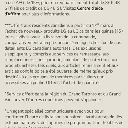
à un TAEG de 15%, pour un remboursement total de 866,48
$ (frais de crédit de 66,48 $). Visitez
Centre d'aide
d'Affirm
pour plus d’informations.
er
***Offert aux résidents canadiens à partir du 17
mars à
l’achat de nouveaux produits LG au LG.ca dans les quinze (15)
jours civils suivant la livraison de la commande,
comparativement à un prix annoncé en ligne chez l’un de nos
détaillants LG canadiens autorisés. Des exclusions
s’appliquent, y compris aux services de ramassage, aux
remplacements sous garantie, aux plans de protection, aux
produits achetés tels quels, aux articles remis à neuf et aux
articles dont la boîte a été ouverte, de même qu’aux prix
destinés à des groupes de membres particuliers non
accessibles au public. Offert à l’achat de quantités
+
Service offert dans la région du Grand Toronto et du Grand
Vancouver. D’autres conditions peuvent s’appliquer.
+
Un agent spécialisé communiquera avec vous pour
confirmer l’heure de livraison souhaitée. Livraison rapide dès
le lendemain, avec des options de programmation flexibles de