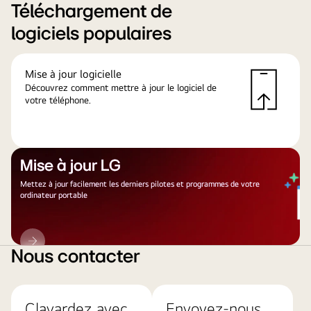
Téléchargement de
logiciels populaires
Mise à jour logicielle
Découvrez comment mettre à jour le logiciel de
votre téléphone.
Mise à jour LG
Mettez à jour facilement les derniers pilotes et programmes de votre
ordinateur portable
Mise
à
Nous contacter
jour
LG
Clavardez avec
Envoyez-nous