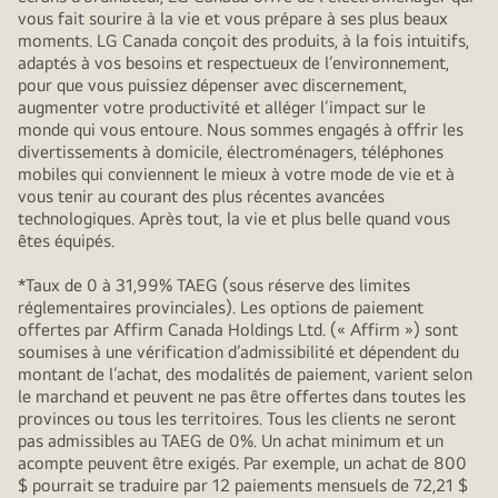
vous fait sourire à la vie et vous prépare à ses plus beaux
moments. LG Canada conçoit des produits, à la fois intuitifs,
adaptés à vos besoins et respectueux de l’environnement,
pour que vous puissiez dépenser avec discernement,
augmenter votre productivité et alléger l’impact sur le
monde qui vous entoure. Nous sommes engagés à offrir les
divertissements à domicile, électroménagers, téléphones
mobiles qui conviennent le mieux à votre mode de vie et à
vous tenir au courant des plus récentes avancées
technologiques. Après tout, la vie et plus belle quand vous
êtes équipés.
*Taux de 0 à 31,99% TAEG (sous réserve des limites
réglementaires provinciales). Les options de paiement
offertes par Affirm Canada Holdings Ltd. (« Affirm ») sont
soumises à une vérification d’admissibilité et dépendent du
montant de l’achat, des modalités de paiement, varient selon
le marchand et peuvent ne pas être offertes dans toutes les
provinces ou tous les territoires. Tous les clients ne seront
pas admissibles au TAEG de 0%. Un achat minimum et un
acompte peuvent être exigés. Par exemple, un achat de 800
$ pourrait se traduire par 12 paiements mensuels de 72,21 $