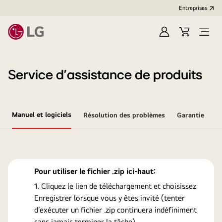
Entreprises​
Ouvrir
Cart
Open
session
Menu
Service d’assistance de produits
Manuel et logiciels
Résolution des problèmes
Garantie
Pour utiliser le fichier .zip ici-haut:
Cliquez le lien de téléchargement et choisissez
Enregistrer lorsque vous y êtes invité (tenter
d’exécuter un fichier .zip continuera indéfiniment
sans jamais terminer la tâche).