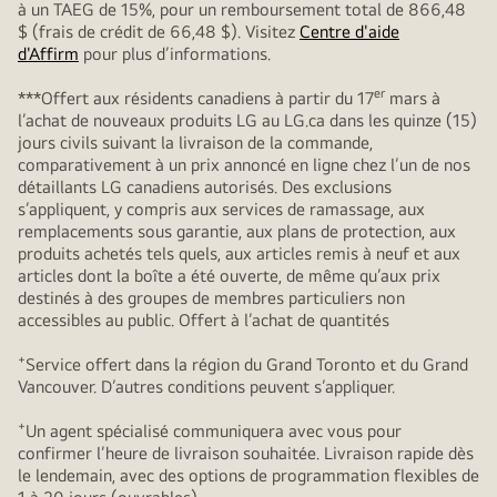
à un TAEG de 15%, pour un remboursement total de 866,48
$ (frais de crédit de 66,48 $). Visitez
Centre d'aide
d'Affirm
pour plus d’informations.
er
***Offert aux résidents canadiens à partir du 17
mars à
l’achat de nouveaux produits LG au LG.ca dans les quinze (15)
jours civils suivant la livraison de la commande,
comparativement à un prix annoncé en ligne chez l’un de nos
détaillants LG canadiens autorisés. Des exclusions
s’appliquent, y compris aux services de ramassage, aux
remplacements sous garantie, aux plans de protection, aux
produits achetés tels quels, aux articles remis à neuf et aux
articles dont la boîte a été ouverte, de même qu’aux prix
destinés à des groupes de membres particuliers non
accessibles au public. Offert à l’achat de quantités
+
Service offert dans la région du Grand Toronto et du Grand
Vancouver. D’autres conditions peuvent s’appliquer.
+
Un agent spécialisé communiquera avec vous pour
confirmer l’heure de livraison souhaitée. Livraison rapide dès
le lendemain, avec des options de programmation flexibles de