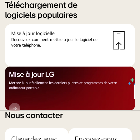
Téléchargement de
logiciels populaires
Mise à jour logicielle
Découvrez comment mettre à jour le logiciel de
votre téléphone.
Mise à jour LG
Mettez à jour facilement les derniers pilotes et programmes de votre
ordinateur portable
Mise
à
Nous contacter
jour
LG
Clavardez avec
Envoyez-nous