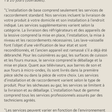
1 à 20 jours (ouvrables).
+
L’installation de base comprend seulement les services de
raccordement standard. Nos services incluent la livraison de
votre produit à votre domicile et son installation à l’endroit
indiqué. Les services supplémentaires varient selon la
catégorie. La livraison des réfrigérateurs et des appareils de
la lessive comprend la mise en place, l’installation, la mise à
niveau et les raccordements nécessaires. Les lave-vaisselle
font l’objet d’une vérification de leur état et sont
reconditionnés, et l’ancien appareil est ramassé s’il a déjà été
débranché. Pour les cuisinières au gaz, les surfaces de cuisson
et les fours muraux, le service comprend le déballage et la
mise en place. Quant aux téléviseurs, aux barres de son et
aux fours à micro-ondes, ils sont livrés dans la première
pièce sèche ou dans la pièce de votre choix. Les services
d’installation et de raccordement varient selon le type de
produit. Pour les sécheuses au gaz, les services se limitent à
la livraison et au déballage. L’installation haut de gamme
comprend tous les services professionnels assurés par des
techniciens agréés.
+
Les services peuvent varier en fonction de l’environnement