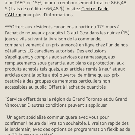
à un TAEG de 15%, pour un remboursement total de 866,48
$ (frais de crédit de 66,48 $). Visitez
Centre d'aide
d'Affirm
pour plus d’informations.
er
***Offert aux résidents canadiens à partir du 17
mars à
l’achat de nouveaux produits LG au LG.ca dans les quinze (15)
jours civils suivant la livraison de la commande,
comparativement à un prix annoncé en ligne chez l’un de nos
détaillants LG canadiens autorisés. Des exclusions
s’appliquent, y compris aux services de ramassage, aux
remplacements sous garantie, aux plans de protection, aux
produits achetés tels quels, aux articles remis à neuf et aux
articles dont la boîte a été ouverte, de même qu’aux prix
destinés à des groupes de membres particuliers non
accessibles au public. Offert à l’achat de quantités
+
Service offert dans la région du Grand Toronto et du Grand
Vancouver. D’autres conditions peuvent s’appliquer.
+
Un agent spécialisé communiquera avec vous pour
confirmer l’heure de livraison souhaitée. Livraison rapide dès
le lendemain, avec des options de programmation flexibles de