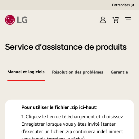
Entreprises​
Ouvrir
Cart
Open
session
Menu
Service d’assistance de produits
Manuel et logiciels
Résolution des problèmes
Garantie
Pour utiliser le fichier .zip ici-haut:
Cliquez le lien de téléchargement et choisissez
Enregistrer lorsque vous y êtes invité (tenter
d’exécuter un fichier .zip continuera indéfiniment
sans jamais terminer la tâche).