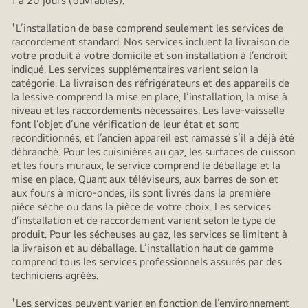
1 à 20 jours (ouvrables).
+
L’installation de base comprend seulement les services de
raccordement standard. Nos services incluent la livraison de
votre produit à votre domicile et son installation à l’endroit
indiqué. Les services supplémentaires varient selon la
catégorie. La livraison des réfrigérateurs et des appareils de
la lessive comprend la mise en place, l’installation, la mise à
niveau et les raccordements nécessaires. Les lave-vaisselle
font l’objet d’une vérification de leur état et sont
reconditionnés, et l’ancien appareil est ramassé s’il a déjà été
débranché. Pour les cuisinières au gaz, les surfaces de cuisson
et les fours muraux, le service comprend le déballage et la
mise en place. Quant aux téléviseurs, aux barres de son et
aux fours à micro-ondes, ils sont livrés dans la première
pièce sèche ou dans la pièce de votre choix. Les services
d’installation et de raccordement varient selon le type de
produit. Pour les sécheuses au gaz, les services se limitent à
la livraison et au déballage. L’installation haut de gamme
comprend tous les services professionnels assurés par des
techniciens agréés.
+
Les services peuvent varier en fonction de l’environnement