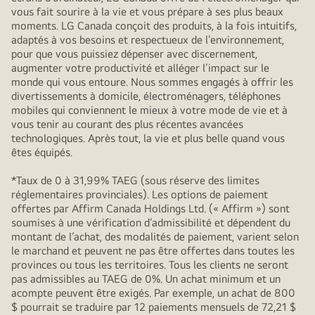
vous fait sourire à la vie et vous prépare à ses plus beaux
moments. LG Canada conçoit des produits, à la fois intuitifs,
adaptés à vos besoins et respectueux de l’environnement,
pour que vous puissiez dépenser avec discernement,
augmenter votre productivité et alléger l’impact sur le
monde qui vous entoure. Nous sommes engagés à offrir les
divertissements à domicile, électroménagers, téléphones
mobiles qui conviennent le mieux à votre mode de vie et à
vous tenir au courant des plus récentes avancées
technologiques. Après tout, la vie et plus belle quand vous
êtes équipés.
*Taux de 0 à 31,99% TAEG (sous réserve des limites
réglementaires provinciales). Les options de paiement
offertes par Affirm Canada Holdings Ltd. (« Affirm ») sont
soumises à une vérification d’admissibilité et dépendent du
montant de l’achat, des modalités de paiement, varient selon
le marchand et peuvent ne pas être offertes dans toutes les
provinces ou tous les territoires. Tous les clients ne seront
pas admissibles au TAEG de 0%. Un achat minimum et un
acompte peuvent être exigés. Par exemple, un achat de 800
$ pourrait se traduire par 12 paiements mensuels de 72,21 $