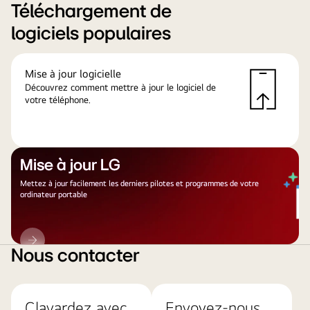
Téléchargement de
logiciels populaires
Mise à jour logicielle
Découvrez comment mettre à jour le logiciel de
votre téléphone.
Mise à jour LG
Mettez à jour facilement les derniers pilotes et programmes de votre
ordinateur portable
Mise
à
Nous contacter
jour
LG
Clavardez avec
Envoyez-nous