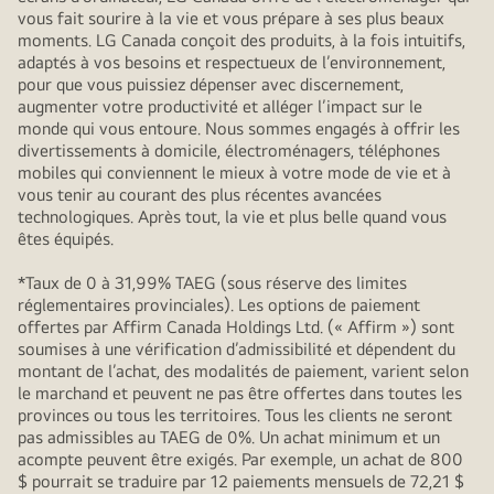
vous fait sourire à la vie et vous prépare à ses plus beaux
moments. LG Canada conçoit des produits, à la fois intuitifs,
adaptés à vos besoins et respectueux de l’environnement,
pour que vous puissiez dépenser avec discernement,
augmenter votre productivité et alléger l’impact sur le
monde qui vous entoure. Nous sommes engagés à offrir les
divertissements à domicile, électroménagers, téléphones
mobiles qui conviennent le mieux à votre mode de vie et à
vous tenir au courant des plus récentes avancées
technologiques. Après tout, la vie et plus belle quand vous
êtes équipés.
*Taux de 0 à 31,99% TAEG (sous réserve des limites
réglementaires provinciales). Les options de paiement
offertes par Affirm Canada Holdings Ltd. (« Affirm ») sont
soumises à une vérification d’admissibilité et dépendent du
montant de l’achat, des modalités de paiement, varient selon
le marchand et peuvent ne pas être offertes dans toutes les
provinces ou tous les territoires. Tous les clients ne seront
pas admissibles au TAEG de 0%. Un achat minimum et un
acompte peuvent être exigés. Par exemple, un achat de 800
$ pourrait se traduire par 12 paiements mensuels de 72,21 $