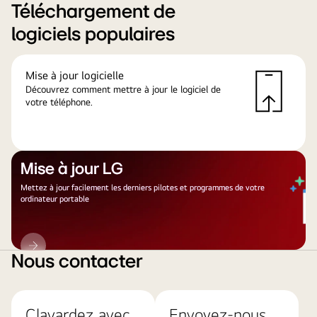
Téléchargement de
logiciels populaires
Mise à jour logicielle
Découvrez comment mettre à jour le logiciel de
votre téléphone.
Mise à jour LG
Mettez à jour facilement les derniers pilotes et programmes de votre
ordinateur portable
Mise
à
Nous contacter
jour
LG
Clavardez avec
Envoyez-nous