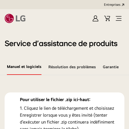
Entreprises​
Ouvrir
Cart
Open
session
Menu
Service d’assistance de produits
Manuel et logiciels
Résolution des problèmes
Garantie
Pour utiliser le fichier .zip ici-haut:
Cliquez le lien de téléchargement et choisissez
Enregistrer lorsque vous y êtes invité (tenter
d’exécuter un fichier .zip continuera indéfiniment
sans jamais terminer la tâche).