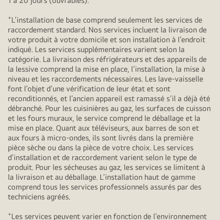
1 à 20 jours (ouvrables).
+
L’installation de base comprend seulement les services de
raccordement standard. Nos services incluent la livraison de
votre produit à votre domicile et son installation à l’endroit
indiqué. Les services supplémentaires varient selon la
catégorie. La livraison des réfrigérateurs et des appareils de
la lessive comprend la mise en place, l’installation, la mise à
niveau et les raccordements nécessaires. Les lave-vaisselle
font l’objet d’une vérification de leur état et sont
reconditionnés, et l’ancien appareil est ramassé s’il a déjà été
débranché. Pour les cuisinières au gaz, les surfaces de cuisson
et les fours muraux, le service comprend le déballage et la
mise en place. Quant aux téléviseurs, aux barres de son et
aux fours à micro-ondes, ils sont livrés dans la première
pièce sèche ou dans la pièce de votre choix. Les services
d’installation et de raccordement varient selon le type de
produit. Pour les sécheuses au gaz, les services se limitent à
la livraison et au déballage. L’installation haut de gamme
comprend tous les services professionnels assurés par des
techniciens agréés.
+
Les services peuvent varier en fonction de l’environnement