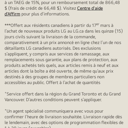
à un TAEG de 15%, pour un remboursement total de 866,48
$ (frais de crédit de 66,48 $). Visitez
Centre d'aide
d'Affirm
pour plus d’informations.
er
***Offert aux résidents canadiens à partir du 17
mars à
l’achat de nouveaux produits LG au LG.ca dans les quinze (15)
jours civils suivant la livraison de la commande,
comparativement à un prix annoncé en ligne chez l’un de nos
détaillants LG canadiens autorisés. Des exclusions
s’appliquent, y compris aux services de ramassage, aux
remplacements sous garantie, aux plans de protection, aux
produits achetés tels quels, aux articles remis à neuf et aux
articles dont la boîte a été ouverte, de même qu’aux prix
destinés à des groupes de membres particuliers non
accessibles au public. Offert à l’achat de quantités
+
Service offert dans la région du Grand Toronto et du Grand
Vancouver. D’autres conditions peuvent s’appliquer.
+
Un agent spécialisé communiquera avec vous pour
confirmer l’heure de livraison souhaitée. Livraison rapide dès
le lendemain, avec des options de programmation flexibles de