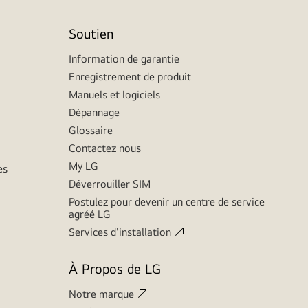
Soutien
Information de garantie
Enregistrement de produit
Manuels et logiciels
Dépannage
Glossaire
Contactez nous
My LG
es
Déverrouiller SIM
Postulez pour devenir un centre de service
agréé LG
Services d'installation
À Propos de LG
Notre marque