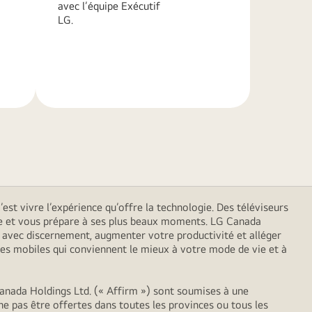
avec l’équipe Exécutif
LG.
En
savoir
plus
est vivre l’expérience qu’offre la technologie. Des téléviseurs
 vie et vous prépare à ses plus beaux moments. LG Canada
er avec discernement, augmenter votre productivité et alléger
es mobiles qui conviennent le mieux à votre mode de vie et à
anada Holdings Ltd. (« Affirm ») sont soumises à une
ne pas être offertes dans toutes les provinces ou tous les