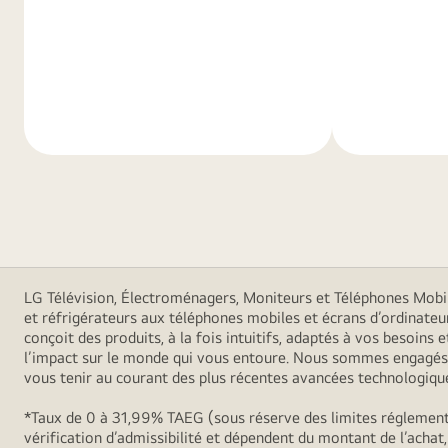
En
En
savoir
savoir
plus
plus
LG Télévision, Électroménagers, Moniteurs et Téléphones Mobiles
et réfrigérateurs aux téléphones mobiles et écrans d’ordinateu
conçoit des produits, à la fois intuitifs, adaptés à vos besoin
l’impact sur le monde qui vous entoure. Nous sommes engagés à
vous tenir au courant des plus récentes avancées technologiques
*Taux de 0 à 31,99% TAEG (sous réserve des limites réglementa
vérification d’admissibilité et dépendent du montant de l’achat