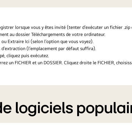
gistrer lorsque vous y êtes invité (tenter d’exécuter un fichier .zi
ement au dossier Téléchargements de votre ordinateur.
, ou Extraire Ici (selon l’option que vous voyez).
 d’extraction (l’emplacement par défaut suffira).
pé, cliquez puis exécutez.
errez un FICHIER et un DOSSIER. Cliquez droite le FICHIER, choisis
 logiciels populai