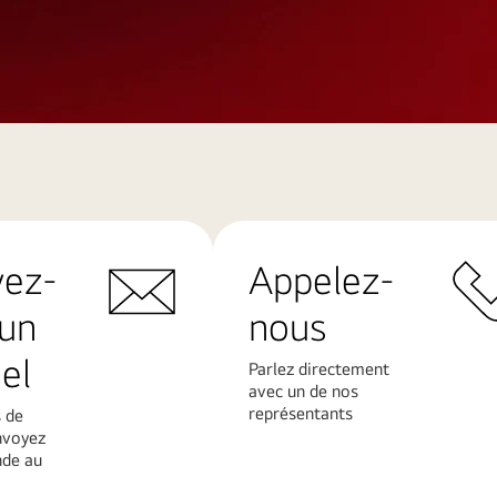
yez-
Appelez-
un
nous
el
Parlez directement
avec un de nos
représentants
 de
nvoyez
de au