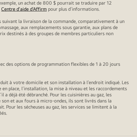
exemple, un achat de 800 $ pourrait se traduire par 12
z
Centre d'aide d'Affirm
pour plus d’informations.
ls suivant la livraison de la commande, comparativement à un
 ramassage, aux remplacements sous garantie, aux plans de
 prix destinés à des groupes de membres particuliers non
vec des options de programmation flexibles de 1 à 20 jours
it à votre domicile et son installation à l’endroit indiqué. Les
 en place, l’installation, la mise à niveau et les raccordements
il a déjà été débranché. Pour les cuisinières au gaz, les
 son et aux fours à micro-ondes, ils sont livrés dans la
t. Pour les sécheuses au gaz, les services se limitent à la
éés.