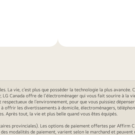
En
savoir
plus
. La vie, c’est plus que posséder la technologie la plus avancée. C’
r, LG Canada offre de l’électroménager qui vous fait sourire à la
s et respectueux de l’environnement, pour que vous puissiez dépens
 offrir les divertissements à domicile, électroménagers, téléphon
. Après tout, la vie et plus belle quand vous êtes équipés.
ires provinciales). Les options de paiement offertes par Affirm C
, des modalités de paiement, varient selon le marchand et peuvent 