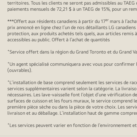
territoires. Tous les clients ne seront pas admissibles au TAE
paiements mensuels de 72,21 $ à un TAEG de 15%, pour un remb
er
***Offert aux résidents canadiens à partir du 17
mars à l’acha
prix annoncé en ligne chez l’un de nos détaillants LG canadien
protection, aux produits achetés tels quels, aux articles remis
accessibles au public. Offert à l’achat de quantités
+
Service offert dans la région du Grand Toronto et du Grand Va
+
Un agent spécialisé communiquera avec vous pour confirmer l’
(ouvrables).
+
L’installation de base comprend seulement les services de racc
services supplémentaires varient selon la catégorie. La livraiso
nécessaires. Les lave-vaisselle font l’objet d’une vérification de
surfaces de cuisson et les fours muraux, le service comprend le 
première pièce sèche ou dans la pièce de votre choix. Les servic
livraison et au déballage. L’installation haut de gamme compren
+
Les services peuvent varier en fonction de l’environnement et 