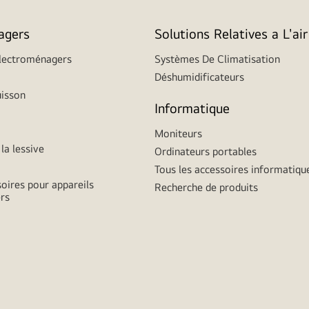
agers
Solutions Relatives a L'air
Électroménagers
Systèmes De Climatisation
Déshumidificateurs
uisson
Informatique
Moniteurs
la lessive
Ordinateurs portables
Tous les accessoires informatiqu
soires pour appareils
Recherche de produits
rs