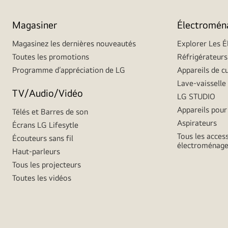
Magasiner
Électromén
Magasinez les dernières nouveautés
Explorer Les 
Toutes les promotions
Réfrigérateurs
Programme d’appréciation de LG
Appareils de c
Lave-vaisselle
TV/Audio/Vidéo
LG STUDIO
Appareils pour 
Télés et Barres de son
Aspirateurs
Écrans LG Lifesytle
Tous les acces
Écouteurs sans fil
électroménage
Haut-parleurs
Tous les projecteurs
Toutes les vidéos