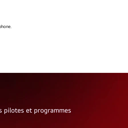
phone.
rs pilotes et programmes