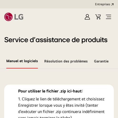
Entreprises​
Ouvrir
Cart
Open
session
Menu
Service d’assistance de produits
Manuel et logiciels
Résolution des problèmes
Garantie
Pour utiliser le fichier .zip ici-haut:
Cliquez le lien de téléchargement et choisissez
Enregistrer lorsque vous y êtes invité (tenter
d’exécuter un fichier .zip continuera indéfiniment
sans jamais terminer la tâche).