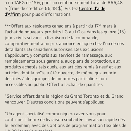
à un TAEG de 15%, pour un remboursement total de 866,48
$ (frais de crédit de 66,48 $). Visitez
Centre d'aide
d'Affirm
pour plus d’informations.
er
***Offert aux résidents canadiens à partir du 17
mars à
l’achat de nouveaux produits LG au LG.ca dans les quinze (15)
jours civils suivant la livraison de la commande,
comparativement à un prix annoncé en ligne chez l’un de nos
détaillants LG canadiens autorisés. Des exclusions
s’appliquent, y compris aux services de ramassage, aux
remplacements sous garantie, aux plans de protection, aux
produits achetés tels quels, aux articles remis à neuf et aux
articles dont la boîte a été ouverte, de même qu’aux prix
destinés à des groupes de membres particuliers non
accessibles au public. Offert à l’achat de quantités
+
Service offert dans la région du Grand Toronto et du Grand
Vancouver. D’autres conditions peuvent s’appliquer.
+
Un agent spécialisé communiquera avec vous pour
confirmer l’heure de livraison souhaitée. Livraison rapide dès
le lendemain, avec des options de programmation flexibles de