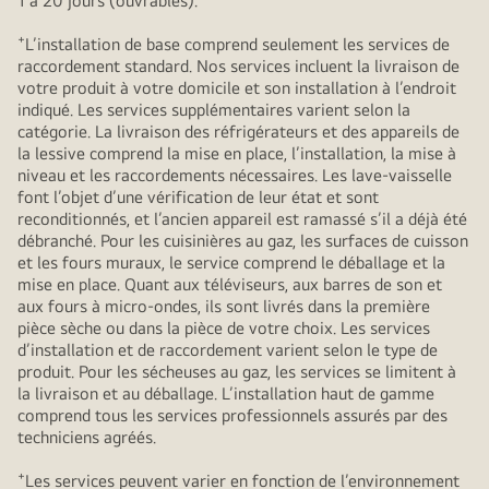
1 à 20 jours (ouvrables).
+
L’installation de base comprend seulement les services de
raccordement standard. Nos services incluent la livraison de
votre produit à votre domicile et son installation à l’endroit
indiqué. Les services supplémentaires varient selon la
catégorie. La livraison des réfrigérateurs et des appareils de
la lessive comprend la mise en place, l’installation, la mise à
niveau et les raccordements nécessaires. Les lave-vaisselle
font l’objet d’une vérification de leur état et sont
reconditionnés, et l’ancien appareil est ramassé s’il a déjà été
débranché. Pour les cuisinières au gaz, les surfaces de cuisson
et les fours muraux, le service comprend le déballage et la
mise en place. Quant aux téléviseurs, aux barres de son et
aux fours à micro-ondes, ils sont livrés dans la première
pièce sèche ou dans la pièce de votre choix. Les services
d’installation et de raccordement varient selon le type de
produit. Pour les sécheuses au gaz, les services se limitent à
la livraison et au déballage. L’installation haut de gamme
comprend tous les services professionnels assurés par des
techniciens agréés.
+
Les services peuvent varier en fonction de l’environnement