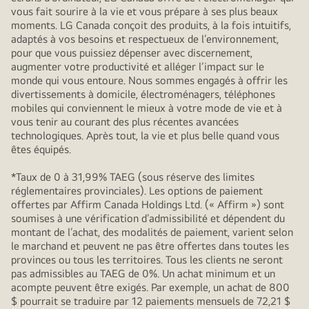
vous fait sourire à la vie et vous prépare à ses plus beaux
moments. LG Canada conçoit des produits, à la fois intuitifs,
adaptés à vos besoins et respectueux de l’environnement,
pour que vous puissiez dépenser avec discernement,
augmenter votre productivité et alléger l’impact sur le
monde qui vous entoure. Nous sommes engagés à offrir les
divertissements à domicile, électroménagers, téléphones
mobiles qui conviennent le mieux à votre mode de vie et à
vous tenir au courant des plus récentes avancées
technologiques. Après tout, la vie et plus belle quand vous
êtes équipés.
*Taux de 0 à 31,99% TAEG (sous réserve des limites
réglementaires provinciales). Les options de paiement
offertes par Affirm Canada Holdings Ltd. (« Affirm ») sont
soumises à une vérification d’admissibilité et dépendent du
montant de l’achat, des modalités de paiement, varient selon
le marchand et peuvent ne pas être offertes dans toutes les
provinces ou tous les territoires. Tous les clients ne seront
pas admissibles au TAEG de 0%. Un achat minimum et un
acompte peuvent être exigés. Par exemple, un achat de 800
$ pourrait se traduire par 12 paiements mensuels de 72,21 $