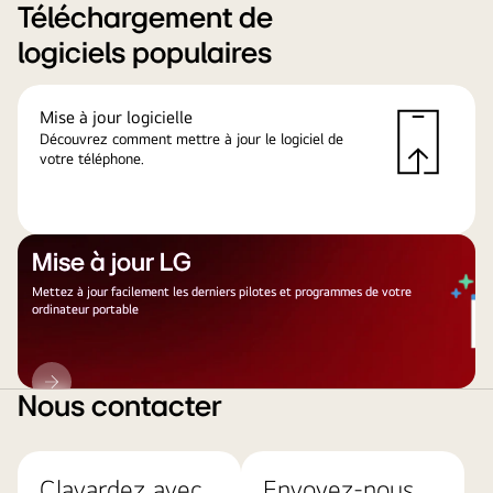
Téléchargement de
logiciels populaires
Mise à jour logicielle
Découvrez comment mettre à jour le logiciel de
votre téléphone.
Mise à jour LG
Mettez à jour facilement les derniers pilotes et programmes de votre
ordinateur portable
Mise
à
Nous contacter
jour
LG
Clavardez avec
Envoyez-nous