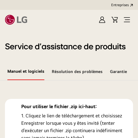
Entreprises​
Ouvrir
Cart
Open
session
Menu
Service d’assistance de produits
Manuel et logiciels
Résolution des problèmes
Garantie
Pour utiliser le fichier .zip ici-haut:
Cliquez le lien de téléchargement et choisissez
Enregistrer lorsque vous y êtes invité (tenter
d’exécuter un fichier .zip continuera indéfiniment
sans jamais terminer la tâche).