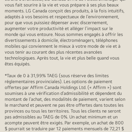
vous fait sourire à la vie et vous prépare à ses plus beaux
moments. LG Canada conçoit des produits, à la fois intuitifs,
adaptés à vos besoins et respectueux de l’environnement,
pour que vous puissiez dépenser avec discernement,
augmenter votre productivité et alléger l’impact sur le
monde qui vous entoure. Nous sommes engagés à offrir les
divertissements à domicile, électroménagers, téléphones
mobiles qui conviennent le mieux à votre mode de vie et à
vous tenir au courant des plus récentes avancées
technologiques. Après tout, la vie et plus belle quand vous
êtes équipés.
*Taux de 0 à 31,99% TAEG (sous réserve des limites
réglementaires provinciales). Les options de paiement
offertes par Affirm Canada Holdings Ltd. (« Affirm ») sont
soumises à une vérification d’admissibilité et dépendent du
montant de l’achat, des modalités de paiement, varient selon
le marchand et peuvent ne pas être offertes dans toutes les
provinces ou tous les territoires. Tous les clients ne seront
pas admissibles au TAEG de 0%. Un achat minimum et un
acompte peuvent être exigés. Par exemple, un achat de 800
$ pourrait se traduire par 12 paiements mensuels de 72,21 $