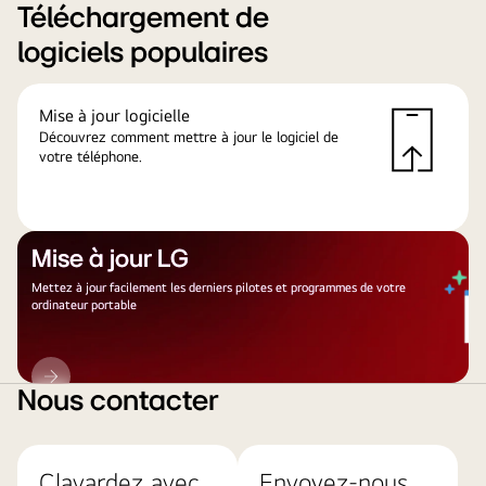
Téléchargement de
logiciels populaires
Mise à jour logicielle
Découvrez comment mettre à jour le logiciel de
votre téléphone.
Mise à jour LG
Mettez à jour facilement les derniers pilotes et programmes de votre
ordinateur portable
Mise
à
Nous contacter
jour
LG
Clavardez avec
Envoyez-nous