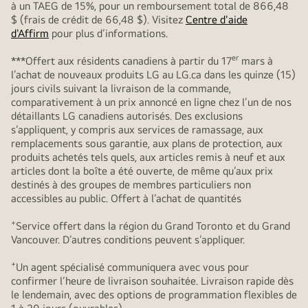
à un TAEG de 15%, pour un remboursement total de 866,48
$ (frais de crédit de 66,48 $). Visitez
Centre d'aide
d'Affirm
pour plus d’informations.
er
***Offert aux résidents canadiens à partir du 17
mars à
l’achat de nouveaux produits LG au LG.ca dans les quinze (15)
jours civils suivant la livraison de la commande,
comparativement à un prix annoncé en ligne chez l’un de nos
détaillants LG canadiens autorisés. Des exclusions
s’appliquent, y compris aux services de ramassage, aux
remplacements sous garantie, aux plans de protection, aux
produits achetés tels quels, aux articles remis à neuf et aux
articles dont la boîte a été ouverte, de même qu’aux prix
destinés à des groupes de membres particuliers non
accessibles au public. Offert à l’achat de quantités
+
Service offert dans la région du Grand Toronto et du Grand
Vancouver. D’autres conditions peuvent s’appliquer.
+
Un agent spécialisé communiquera avec vous pour
confirmer l’heure de livraison souhaitée. Livraison rapide dès
le lendemain, avec des options de programmation flexibles de