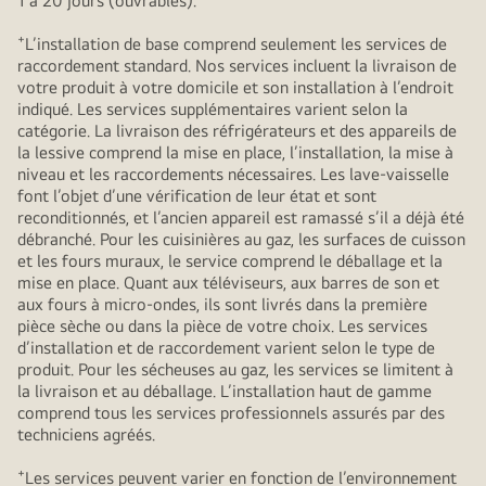
1 à 20 jours (ouvrables).
+
L’installation de base comprend seulement les services de
raccordement standard. Nos services incluent la livraison de
votre produit à votre domicile et son installation à l’endroit
indiqué. Les services supplémentaires varient selon la
catégorie. La livraison des réfrigérateurs et des appareils de
la lessive comprend la mise en place, l’installation, la mise à
niveau et les raccordements nécessaires. Les lave-vaisselle
font l’objet d’une vérification de leur état et sont
reconditionnés, et l’ancien appareil est ramassé s’il a déjà été
débranché. Pour les cuisinières au gaz, les surfaces de cuisson
et les fours muraux, le service comprend le déballage et la
mise en place. Quant aux téléviseurs, aux barres de son et
aux fours à micro-ondes, ils sont livrés dans la première
pièce sèche ou dans la pièce de votre choix. Les services
d’installation et de raccordement varient selon le type de
produit. Pour les sécheuses au gaz, les services se limitent à
la livraison et au déballage. L’installation haut de gamme
comprend tous les services professionnels assurés par des
techniciens agréés.
+
Les services peuvent varier en fonction de l’environnement