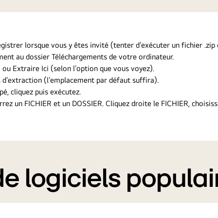
gistrer lorsque vous y êtes invité (tenter d’exécuter un fichier .zi
ement au dossier Téléchargements de votre ordinateur.
, ou Extraire Ici (selon l’option que vous voyez).
 d’extraction (l’emplacement par défaut suffira).
pé, cliquez puis exécutez.
errez un FICHIER et un DOSSIER. Cliquez droite le FICHIER, choisis
 logiciels populai