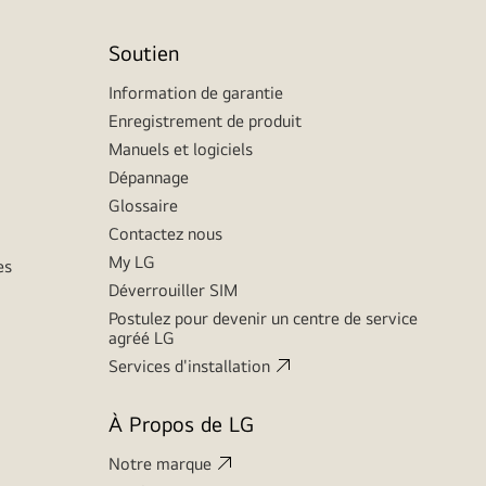
Soutien
Information de garantie
Enregistrement de produit
Manuels et logiciels
Dépannage
Glossaire
Contactez nous
My LG
es
Déverrouiller SIM
Postulez pour devenir un centre de service
agréé LG
Services d'installation
À Propos de LG
Notre marque