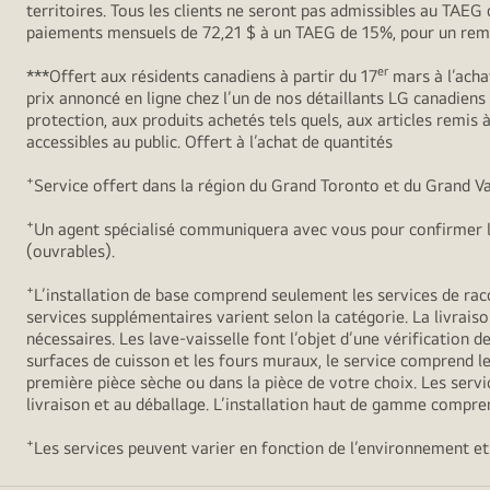
territoires. Tous les clients ne seront pas admissibles au TAE
paiements mensuels de 72,21 $ à un TAEG de 15%, pour un remb
er
***Offert aux résidents canadiens à partir du 17
mars à l’acha
prix annoncé en ligne chez l’un de nos détaillants LG canadien
protection, aux produits achetés tels quels, aux articles remis
accessibles au public. Offert à l’achat de quantités
+
Service offert dans la région du Grand Toronto et du Grand Va
+
Un agent spécialisé communiquera avec vous pour confirmer l’
(ouvrables).
+
L’installation de base comprend seulement les services de racc
services supplémentaires varient selon la catégorie. La livraiso
nécessaires. Les lave-vaisselle font l’objet d’une vérification de
surfaces de cuisson et les fours muraux, le service comprend le 
première pièce sèche ou dans la pièce de votre choix. Les servic
livraison et au déballage. L’installation haut de gamme compren
+
Les services peuvent varier en fonction de l’environnement et 