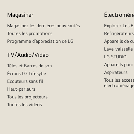
Magasiner
Électromén
Magasinez les dernières nouveautés
Explorer Les 
Toutes les promotions
Réfrigérateurs
Programme d’appréciation de LG
Appareils de c
Lave-vaisselle
TV/Audio/Vidéo
LG STUDIO
Appareils pour 
Télés et Barres de son
Aspirateurs
Écrans LG Lifesytle
Tous les acces
Écouteurs sans fil
électroménage
Haut-parleurs
Tous les projecteurs
Toutes les vidéos