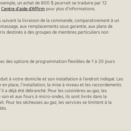
exemple, un achat de 800 $ pourrait se traduire par 12
z
Centre d'aide d'Affirm
pour plus d’informations.
ls suivant la livraison de la commande, comparativement à un
 ramassage, aux remplacements sous garantie, aux plans de
 prix destinés à des groupes de membres particuliers non
vec des options de programmation flexibles de 1 à 20 jours
it à votre domicile et son installation à l’endroit indiqué. Les
 en place, l’installation, la mise à niveau et les raccordements
il a déjà été débranché. Pour les cuisinières au gaz, les
 son et aux fours à micro-ondes, ils sont livrés dans la
t. Pour les sécheuses au gaz, les services se limitent à la
éés.