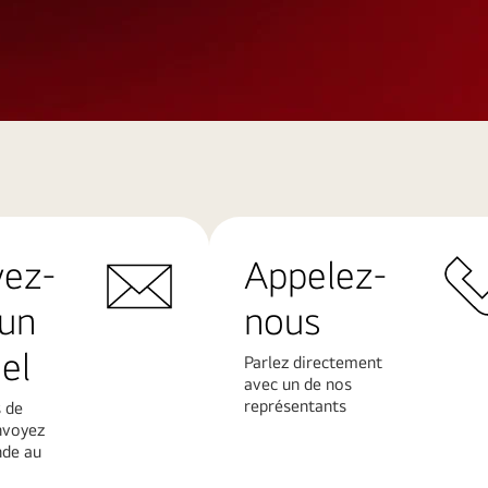
yez-
Appelez-
un
nous
el
Parlez directement
avec un de nos
représentants
 de
nvoyez
de au