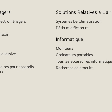
agers
Solutions Relatives a L'air
Électroménagers
Systèmes De Climatisation
Déshumidificateurs
uisson
Informatique
Moniteurs
la lessive
Ordinateurs portables
Tous les accessoires informatiqu
soires pour appareils
Recherche de produits
rs