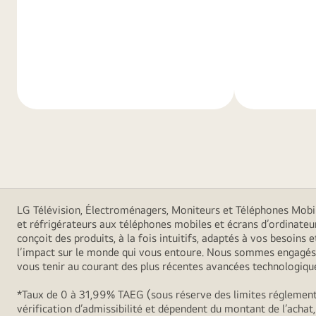
En
En
savoir
savoir
plus
plus
LG Télévision, Électroménagers, Moniteurs et Téléphones Mobiles
et réfrigérateurs aux téléphones mobiles et écrans d’ordinateu
conçoit des produits, à la fois intuitifs, adaptés à vos besoin
l’impact sur le monde qui vous entoure. Nous sommes engagés à
vous tenir au courant des plus récentes avancées technologiques
*Taux de 0 à 31,99% TAEG (sous réserve des limites réglementa
vérification d’admissibilité et dépendent du montant de l’achat