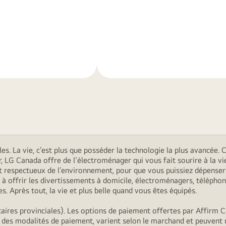
En
savoir
plus
. La vie, c’est plus que posséder la technologie la plus avancée. C’
r, LG Canada offre de l’électroménager qui vous fait sourire à la
s et respectueux de l’environnement, pour que vous puissiez dépens
 offrir les divertissements à domicile, électroménagers, téléphon
. Après tout, la vie et plus belle quand vous êtes équipés.
ires provinciales). Les options de paiement offertes par Affirm C
, des modalités de paiement, varient selon le marchand et peuvent 