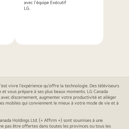
avec l’équipe Exécutif
LG.
En
savoir
plus
est vivre l’expérience qu’offre la technologie. Des téléviseurs
 vie et vous prépare à ses plus beaux moments. LG Canada
er avec discernement, augmenter votre productivité et alléger
es mobiles qui conviennent le mieux à votre mode de vie et à
anada Holdings Ltd. (« Affirm ») sont soumises à une
ne pas être offertes dans toutes les provinces ou tous les