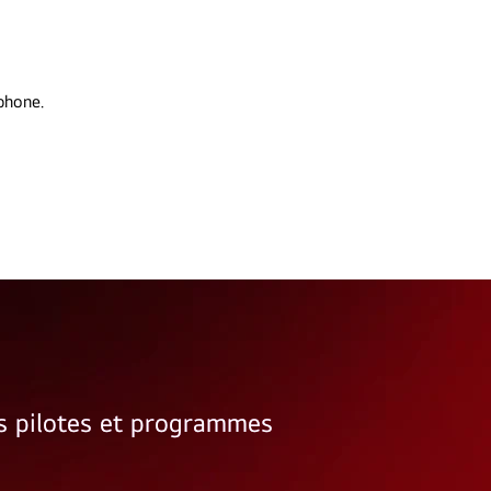
phone.
rs pilotes et programmes