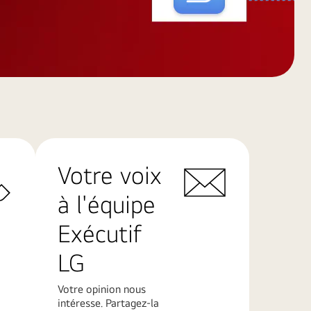
Votre voix
à l'équipe
Exécutif
LG
Votre opinion nous
intéresse. Partagez-la