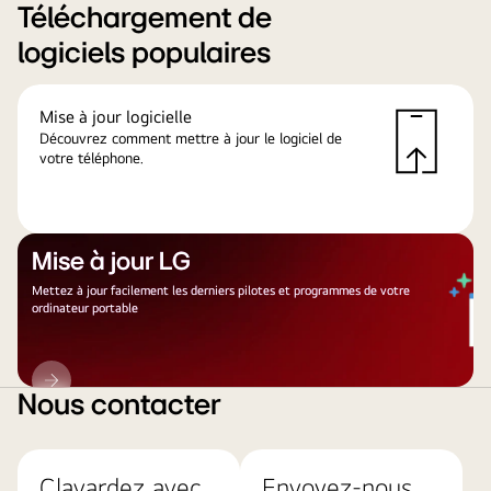
Téléchargement de
logiciels populaires
Mise à jour logicielle
Découvrez comment mettre à jour le logiciel de
votre téléphone.
Mise à jour LG
Mettez à jour facilement les derniers pilotes et programmes de votre
ordinateur portable
Mise
à
Nous contacter
jour
LG
Clavardez avec
Envoyez-nous