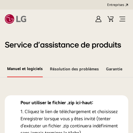
Entreprises​
Ouvrir
Cart
Open
session
Menu
Service d’assistance de produits
Manuel et logiciels
Résolution des problèmes
Garantie
Pour utiliser le fichier .zip ici-haut:
Cliquez le lien de téléchargement et choisissez
Enregistrer lorsque vous y êtes invité (tenter
d’exécuter un fichier .zip continuera indéfiniment
sans jamais terminer la tâche).