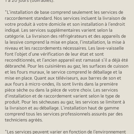
1 à 20 jours (ouvrables).
+
L’installation de base comprend seulement les services de
raccordement standard. Nos services incluent la livraison de
votre produit à votre domicile et son installation à l’endroit
indiqué. Les services supplémentaires varient selon la
catégorie. La livraison des réfrigérateurs et des appareils de
la lessive comprend la mise en place, l’installation, la mise à
niveau et les raccordements nécessaires. Les lave-vaisselle
font l’objet d’une vérification de leur état et sont
reconditionnés, et l’ancien appareil est ramassé s’il a déjà été
débranché. Pour les cuisinières au gaz, les surfaces de cuisson
et les fours muraux, le service comprend le déballage et la
mise en place. Quant aux téléviseurs, aux barres de son et
aux fours à micro-ondes, ils sont livrés dans la première
pièce sèche ou dans la pièce de votre choix. Les services
d’installation et de raccordement varient selon le type de
produit. Pour les sécheuses au gaz, les services se limitent à
la livraison et au déballage. L’installation haut de gamme
comprend tous les services professionnels assurés par des
techniciens agréés.
+
Les services peuvent varier en fonction de l’environnement