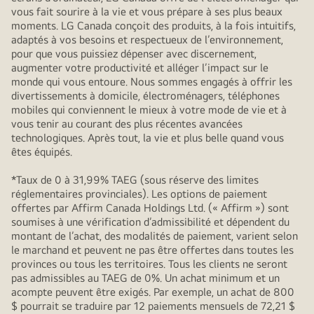
vous fait sourire à la vie et vous prépare à ses plus beaux
moments. LG Canada conçoit des produits, à la fois intuitifs,
adaptés à vos besoins et respectueux de l’environnement,
pour que vous puissiez dépenser avec discernement,
augmenter votre productivité et alléger l’impact sur le
monde qui vous entoure. Nous sommes engagés à offrir les
divertissements à domicile, électroménagers, téléphones
mobiles qui conviennent le mieux à votre mode de vie et à
vous tenir au courant des plus récentes avancées
technologiques. Après tout, la vie et plus belle quand vous
êtes équipés.
*Taux de 0 à 31,99% TAEG (sous réserve des limites
réglementaires provinciales). Les options de paiement
offertes par Affirm Canada Holdings Ltd. (« Affirm ») sont
soumises à une vérification d’admissibilité et dépendent du
montant de l’achat, des modalités de paiement, varient selon
le marchand et peuvent ne pas être offertes dans toutes les
provinces ou tous les territoires. Tous les clients ne seront
pas admissibles au TAEG de 0%. Un achat minimum et un
acompte peuvent être exigés. Par exemple, un achat de 800
$ pourrait se traduire par 12 paiements mensuels de 72,21 $