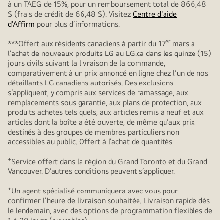
à un TAEG de 15%, pour un remboursement total de 866,48
$ (frais de crédit de 66,48 $). Visitez
Centre d'aide
d'Affirm
pour plus d’informations.
er
***Offert aux résidents canadiens à partir du 17
mars à
l’achat de nouveaux produits LG au LG.ca dans les quinze (15)
jours civils suivant la livraison de la commande,
comparativement à un prix annoncé en ligne chez l’un de nos
détaillants LG canadiens autorisés. Des exclusions
s’appliquent, y compris aux services de ramassage, aux
remplacements sous garantie, aux plans de protection, aux
produits achetés tels quels, aux articles remis à neuf et aux
articles dont la boîte a été ouverte, de même qu’aux prix
destinés à des groupes de membres particuliers non
accessibles au public. Offert à l’achat de quantités
+
Service offert dans la région du Grand Toronto et du Grand
Vancouver. D’autres conditions peuvent s’appliquer.
+
Un agent spécialisé communiquera avec vous pour
confirmer l’heure de livraison souhaitée. Livraison rapide dès
le lendemain, avec des options de programmation flexibles de