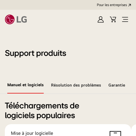
Pour les entreprises
Se
Panier
Ouvri
connecter
le
menu
Support produits
Manuel et logiciels
Résolution des problèmes
Garantie
Téléchargements de
logiciels populaires
Mise à jour logicielle