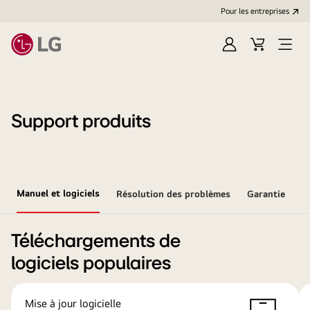
Pour les entreprises
Se
Panier
Ouvri
connecter
le
menu
Support produits
Manuel et logiciels
Résolution des problèmes
Garantie
Téléchargements de
logiciels populaires
Mise à jour logicielle