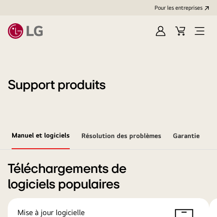
Pour les entreprises
Se
Panier
Ouvri
connecter
le
menu
Support produits
Manuel et logiciels
Résolution des problèmes
Garantie
Téléchargements de
logiciels populaires
Mise à jour logicielle