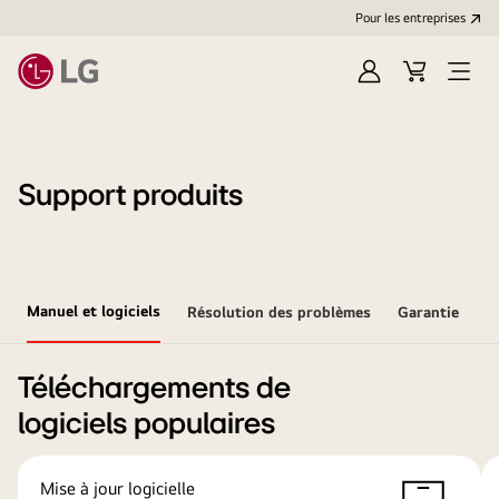
Pour les entreprises
Se
Panier
Ouvri
connecter
le
menu
Support produits
Manuel et logiciels
Résolution des problèmes
Garantie
Téléchargements de
logiciels populaires
Mise à jour logicielle