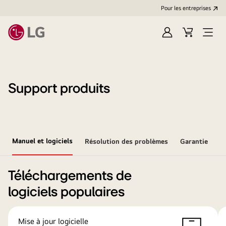
Pour les entreprises
Se
Panier
Ouvri
connecter
le
menu
Support produits
Manuel et logiciels
Résolution des problèmes
Garantie
Téléchargements de
logiciels populaires
Mise à jour logicielle