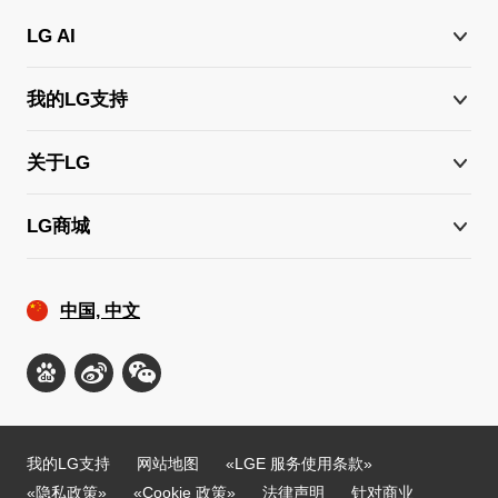
LG AI
我的LG支持
关于LG
LG商城
中国, 中文
我的LG支持
网站地图
«LGE 服务使用条款»
«隐私政策»
«Cookie 政策»
法律声明
针对商业