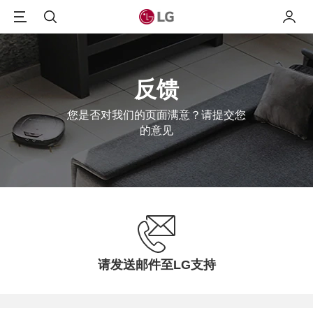
Menu
搜索
我的L
反馈
您是否对我们的页面满意？请提交您
的意见
请发送邮件至LG支持