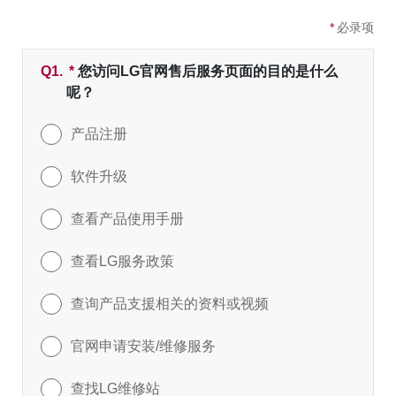
*
必录项
Q1.
*
必填字段
您访问LG官网售后服务页面的目的是什么
呢？
产品注册
软件升级
查看产品使用手册
查看LG服务政策
查询产品支援相关的资料或视频
官网申请安装/维修服务
查找LG维修站