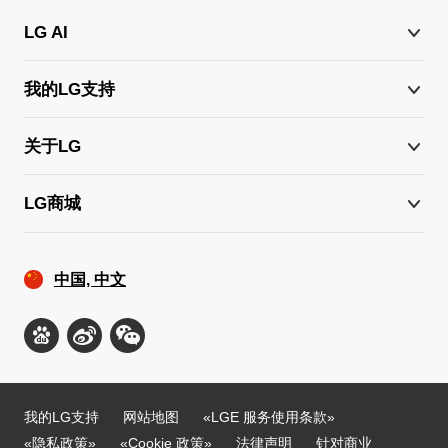
LG AI
我的LG支持
关于LG
LG商城
中国, 中文
我的LG支持
网站地图
«LGE 服务使用条款»
«隐私政策»
«Cookie 政策»
法律声明
针对商业