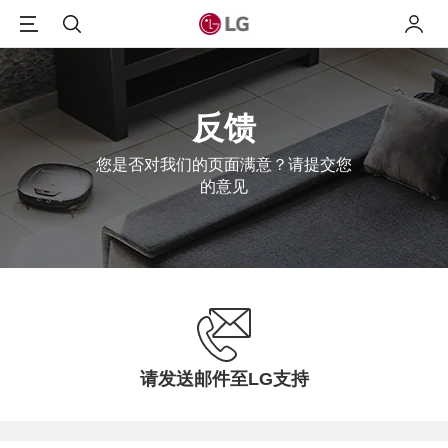
Menu
搜索
我的L
反馈
您是否对我们的页面满意？请提交您
的意见
请发送邮件至LG支持