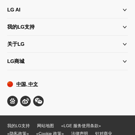
LG AI
我的LG支持
关于LG
LG商城
中国, 中文
我的LG支持
网站地图
«LGE 服务使用条款»
«隐私政策»
«Cookie 政策»
法律声明
针对商业