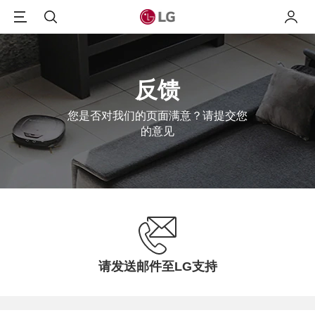
Menu
搜索
我的L
反馈
您是否对我们的页面满意？请提交您
的意见
请发送邮件至LG支持