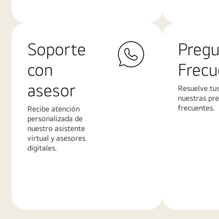
Soporte
Pregu
con
Frecu
asesor
Resuelve tu
nuestras pr
frecuentes.
Recibe atención
personalizada de
nuestro asistente
virtual y asesores
digitales.
Más
Más
información
informació