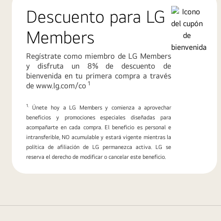
envío
Descuento para LG
gratis
Members
Regístrate como miembro de LG Members
y disfruta un 8% de descuento de
bienvenida en tu primera compra a través
1
de www.lg.com/co
1.
Únete hoy a LG Members y comienza a aprovechar
beneficios y promociones especiales diseñadas para
acompañarte en cada compra. El beneficio es personal e
intransferible, NO acumulable y estará vigente mientras la
política de afiliación de LG permanezca activa. LG se
reserva el derecho de modificar o cancelar este beneficio.