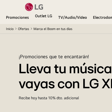
Outlet LG
Promociones
TV/Audio/Video
Electrodo
Inicio
Ofertas
Marca el Boom en tus días
¡Promociones que te encantarán!
Lleva tu músic
vayas con LG
Recibe hoy hasta 10% dto. adicional