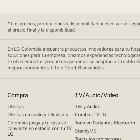
* Los precios, promociones y disponibilidad pueden variar según
el precio final y la disponibilidad.
En LG Colombia encuentra productos innovadores para tu hogar
soluciones para tu empresa; creamos experiencias tecnológicas
te ofrecemos los productos que mejor se adaptan a tu estilo de
mejores momentos, Life´s Good. Bienvenidos.
Compra
TV/Audio/Video
Ofertas
TVs y Audio
Ofertas en audio y televisión
Combos TV LG
Colombia juega y tu casa se
Todo en Parlantes Bluetooth
convierte en estadio con tu TV
StanbyME
LG
Todos los proyectores