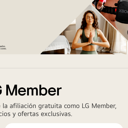
LG Member
e la afiliación gratuita como LG Member,
ios y ofertas exclusivas.