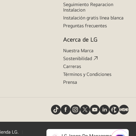
Seguimiento Reparacion
Instalacion
Instalación gratis línea blanca
Preguntas frecuentes
Acerca de LG
Nuestra Marca
Sostenibilidad
Carreras
Términos y Condiciones
Prensa
ienda LG.
LG Jeong-Do Management