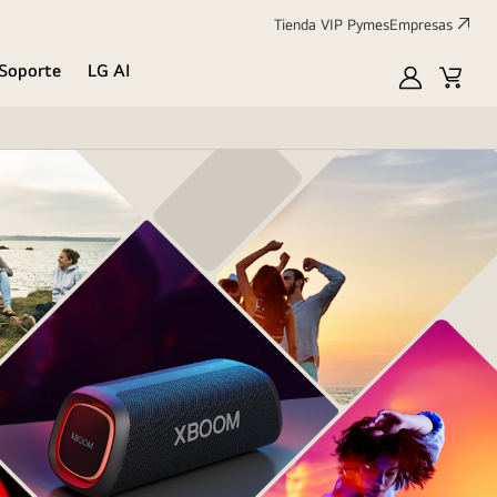
Tienda VIP Pymes
Empresas
Soporte
LG AI
MyLG
Cart