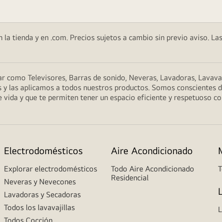
 la tienda y en .com. Precios sujetos a cambio sin previo aviso. Las
 como Televisores, Barras de sonido, Neveras, Lavadoras, Lavavaj
 y las aplicamos a todos nuestros productos. Somos conscientes de 
 vida y que te permiten tener un espacio eficiente y respetuoso co
Electrodomésticos
Aire Acondicionado
Explorar electrodomésticos
Todo Aire Acondicionado
T
Residencial
Neveras y Nevecones
Lavadoras y Secadoras
Todos los lavavajillas
L
Todos Cocción