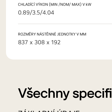
CHLADÍCÍ VÝKON (MIN /NOM/ MAX) V kW
0.89/3.5/4.04
ROZMĚRY NÁSTĚNNÉ JEDNOTKY V MM
837 x 308 x 192
Všechny specif