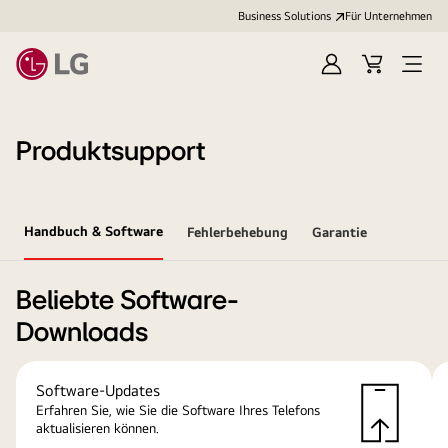
Business Solutions
Für Unternehmen
Anmelden
Cart
Open
Menu
Produktsupport
Handbuch & Software
Fehlerbehebung
Garantie
Beliebte Software-
Downloads
Software-Updates
Erfahren Sie, wie Sie die Software Ihres Telefons
aktualisieren können.