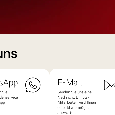
uns
sApp
E-Mail
n Sie
Senden Sie uns eine
denservice
Nachricht. Ein LG-
App
Mitarbeiter wird Ihnen
so bald wie möglich
antworten.