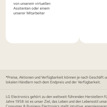
von unserem virtuellen
Assitenten oder einem
unserer Mitarbeiter
Weitere
Weitere
Informationen
Informatio
*Preise, Aktionen und Verfügbarkeit können je nach Geschäft u
lokalen Händlern nach dem Endpreis und der Verfügbarkeit.
LG Electronics gehört zu den weltweit führenden Herstellern 
Jahre 1958 ist es unser Ziel, das Leben und den Lebensstil uns
Consumer & Business Electronics stellt intuitive, energiespare