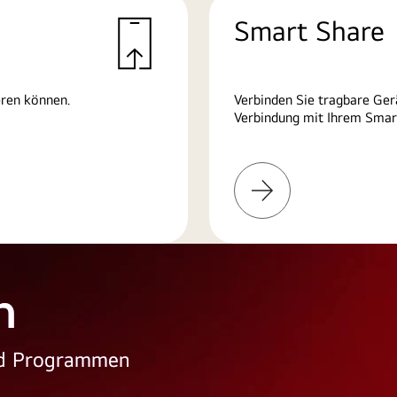
Smart Share
eren können.
Verbinden Sie tragbare Ger
Verbindung mit Ihrem Smart
Weitere
Informationen
n
und Programmen