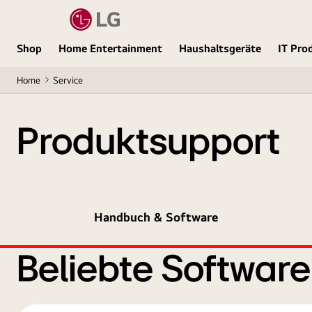
Shop
Home Entertainment
Haushaltsgeräte
IT Pro
Home
Service
Produktsupport
Handbuch & Software
Beliebte Softwar