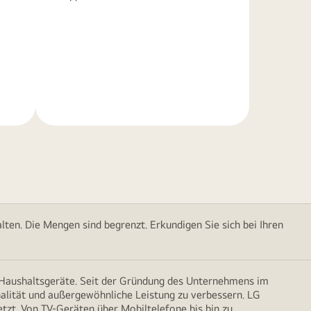
Weitere
Informationen
ten. Die Mengen sind begrenzt. Erkundigen Sie sich bei Ihren
d Haushaltsgeräte. Seit der Gründung des Unternehmens im
onalität und außergewöhnliche Leistung zu verbessern. LG
etzt. Von TV-Geräten über Mobiltelefone bis hin zu