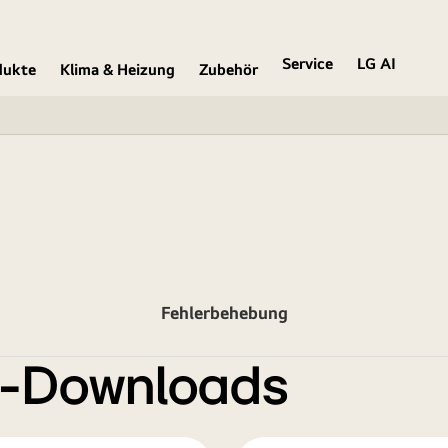
Service
LG AI
dukte
Klima & Heizung
Zubehör
Fehlerbehebung
e-Downloads