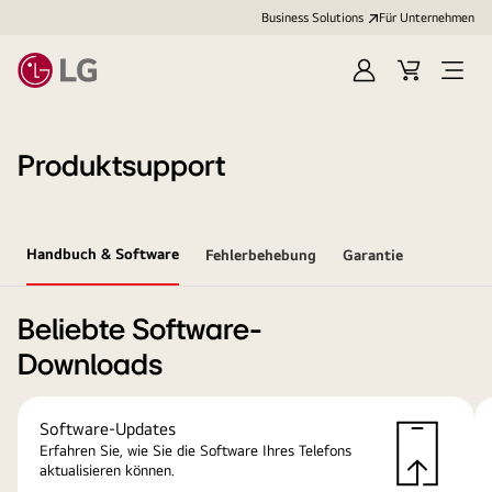
Business Solutions
Für Unternehmen
Anmelden
Cart
Open
Menu
Produktsupport
Handbuch & Software
Fehlerbehebung
Garantie
Beliebte Software-
Downloads
Software-Updates
Erfahren Sie, wie Sie die Software Ihres Telefons
aktualisieren können.