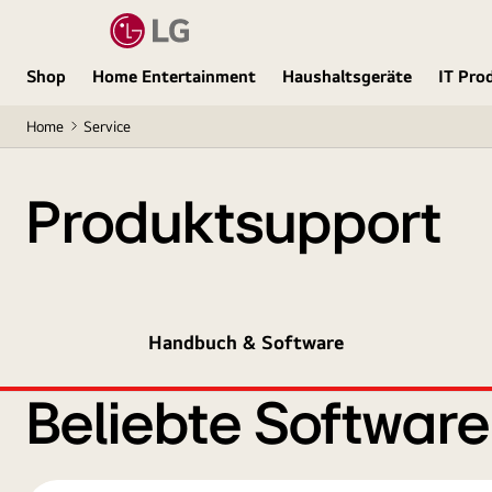
Shop
Home Entertainment
Haushaltsgeräte
IT Pro
Home
Service
Produktsupport
Handbuch & Software
Beliebte Softwar