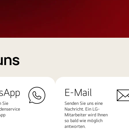
uns
sApp
E-Mail
n Sie
Senden Sie uns eine
denservice
Nachricht. Ein LG-
App
Mitarbeiter wird Ihnen
so bald wie möglich
antworten.