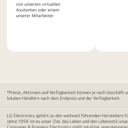
von unserem virtuellen
Assitenten oder einem
unserer Mitarbeiter
Weitere
Weitere
Informationen
Informatio
*Preise, Aktionen und Verfügbarkeit können je nach Geschäft u
lokalen Händlern nach dem Endpreis und der Verfügbarkeit.
LG Electronics gehört zu den weltweit führenden Herstellern 
Jahre 1958 ist es unser Ziel, das Leben und den Lebensstil uns
Consumer & Business Electronics stellt intuitive, energiespare