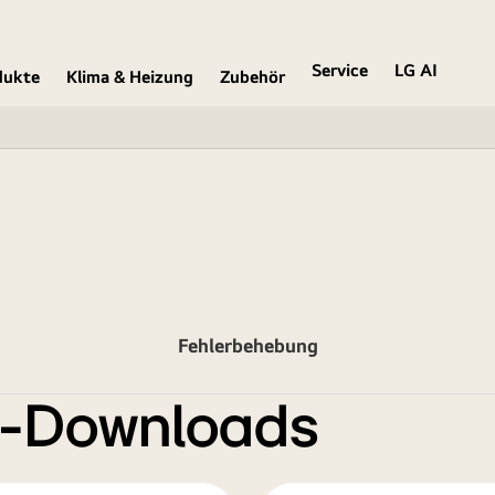
Service
LG AI
dukte
Klima & Heizung
Zubehör
Fehlerbehebung
e-Downloads