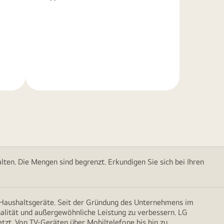
Weitere
Informationen
ten. Die Mengen sind begrenzt. Erkundigen Sie sich bei Ihren
d Haushaltsgeräte. Seit der Gründung des Unternehmens im
onalität und außergewöhnliche Leistung zu verbessern. LG
etzt. Von TV-Geräten über Mobiltelefone bis hin zu