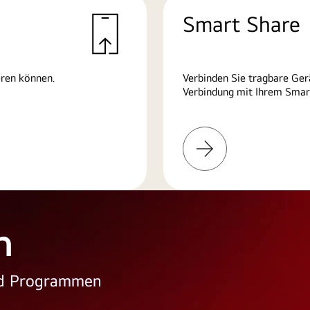
Smart Share
eren können.
Verbinden Sie tragbare Ger
Verbindung mit Ihrem Smart
Weitere
Informationen
n
und Programmen