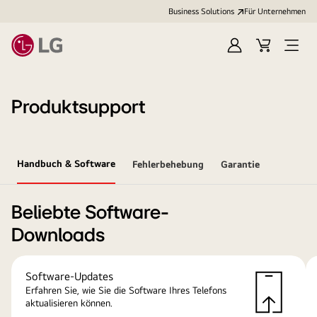
Business Solutions
Für Unternehmen
Anmelden
Cart
Open
Menu
Produktsupport
Handbuch & Software
Fehlerbehebung
Garantie
Beliebte Software-
Downloads
Software-Updates
Erfahren Sie, wie Sie die Software Ihres Telefons
aktualisieren können.