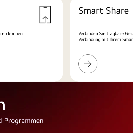
Smart Share
eren können.
Verbinden Sie tragbare Ger
Verbindung mit Ihrem Smart
Weitere
Informationen
n
und Programmen