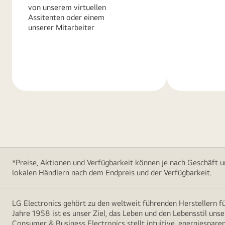
von unserem virtuellen
Assitenten oder einem
unserer Mitarbeiter
Weitere
Weitere
Informationen
Informatio
*Preise, Aktionen und Verfügbarkeit können je nach Geschäft u
lokalen Händlern nach dem Endpreis und der Verfügbarkeit.
LG Electronics gehört zu den weltweit führenden Herstellern 
Jahre 1958 ist es unser Ziel, das Leben und den Lebensstil uns
Consumer & Business Electronics stellt intuitive, energiespare