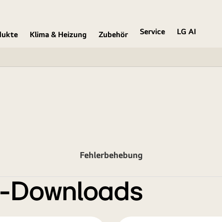
Service
LG AI
dukte
Klima & Heizung
Zubehör
Fehlerbehebung
e-Downloads