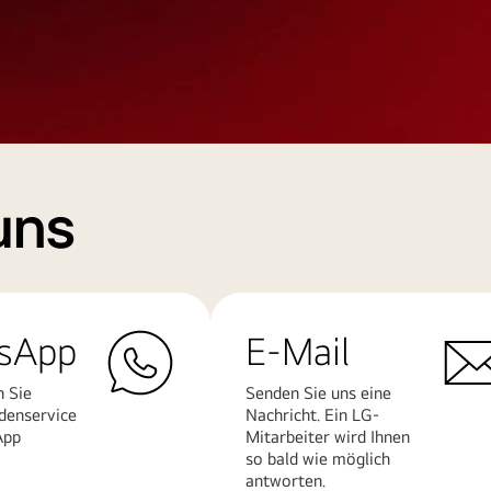
uns
sApp
E-Mail
n Sie
Senden Sie uns eine
denservice
Nachricht. Ein LG-
App
Mitarbeiter wird Ihnen
so bald wie möglich
antworten.