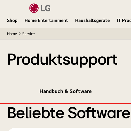
Shop
Home Entertainment
Haushaltsgeräte
IT Pro
Home
Service
Produktsupport
Handbuch & Software
Beliebte Softwar