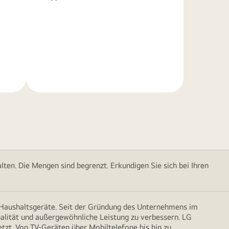
Weitere
Informationen
ten. Die Mengen sind begrenzt. Erkundigen Sie sich bei Ihren
d Haushaltsgeräte. Seit der Gründung des Unternehmens im
onalität und außergewöhnliche Leistung zu verbessern. LG
etzt. Von TV-Geräten über Mobiltelefone bis hin zu