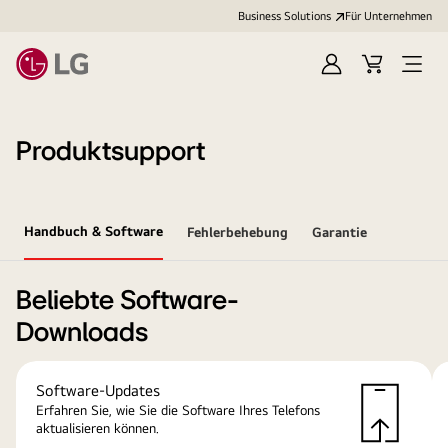
Business Solutions
Für Unternehmen
Anmelden
Cart
Open
Menu
Produktsupport
Handbuch & Software
Fehlerbehebung
Garantie
Beliebte Software-
Downloads
Software-Updates
Erfahren Sie, wie Sie die Software Ihres Telefons
aktualisieren können.