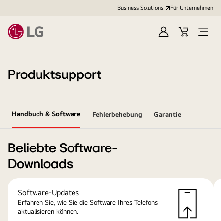
Business Solutions
Für Unternehmen
Anmelden
Cart
Open
Menu
Produktsupport
Handbuch & Software
Fehlerbehebung
Garantie
Beliebte Software-
Downloads
Software-Updates
Erfahren Sie, wie Sie die Software Ihres Telefons
aktualisieren können.