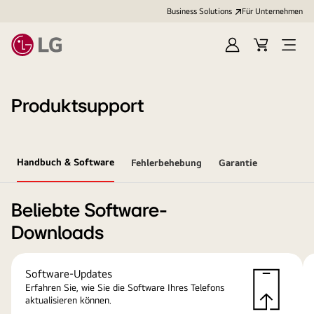
Business Solutions
Für Unternehmen
Anmelden
Cart
Open
Menu
Produktsupport
Handbuch & Software
Fehlerbehebung
Garantie
Beliebte Software-
Downloads
Software-Updates
Erfahren Sie, wie Sie die Software Ihres Telefons
aktualisieren können.